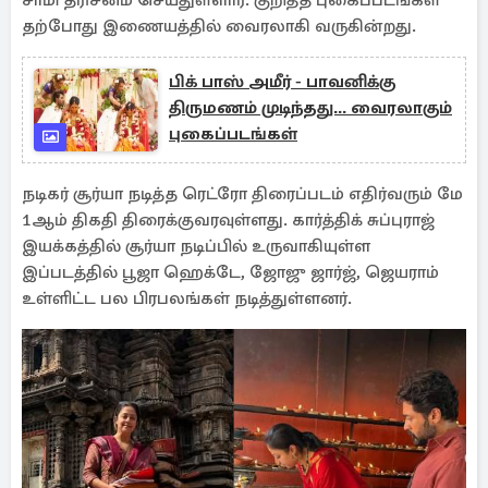
சாமி தரிசனம் செய்துள்ளார். குறித்த புகைப்படங்கள்
தற்போது இணையத்தில் வைரலாகி வருகின்றது.
பிக் பாஸ் அமீர் - பாவனிக்கு
திருமணம் முடிந்தது... வைரலாகும்
புகைப்படங்கள்
நடிகர் சூர்யா நடித்த ரெட்ரோ திரைப்படம் எதிர்வரும் மே
1ஆம் திகதி திரைக்குவரவுள்ளது. கார்த்திக் சுப்புராஜ்
இயக்கத்தில் சூர்யா நடிப்பில் உருவாகியுள்ள
இப்படத்தில் பூஜா ஹெக்டே, ஜோஜு ஜார்ஜ், ஜெயராம்
உள்ளிட்ட பல பிரபலங்கள் நடித்துள்ளனர்.