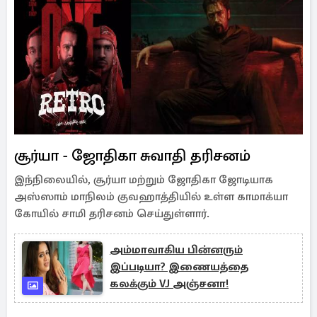
சூர்யா - ஜோதிகா சுவாதி தரிசனம்
இந்நிலையில், சூர்யா மற்றும் ஜோதிகா ஜோடியாக
அஸ்ஸாம் மாநிலம் குவஹாத்தியில் உள்ள காமாக்யா
கோயில் சாமி தரிசனம் செய்துள்ளார்.
அம்மாவாகிய பின்னரும்
இப்படியா? இணையத்தை
கலக்கும் VJ அஞ்சனா!