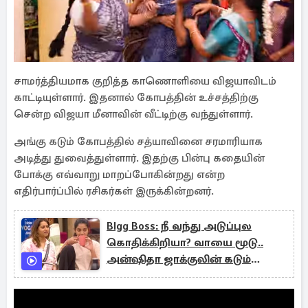
சாமர்த்தியமாக குறித்த காணொளியை விஜயாவிடம்
காட்டியுள்ளார். இதனால் கோபத்தின் உச்சத்திற்கு
சென்ற விஜயா மீனாவின் வீட்டிற்கு வந்துள்ளார்.
அங்கு கடும் கோபத்தில் சத்யாவினை சரமாரியாக
அடித்து துவைத்துள்ளார். இதற்கு பின்பு கதையின்
போக்கு எவ்வாறு மாறப்போகின்றது என்ற
எதிர்பார்ப்பில் ரசிகர்கள் இருக்கின்றனர்.
BIgg Boss: நீ வந்து அடுப்புல
கொதிக்கிறியா? வாயை மூடு..
அன்ஷிதா ஜாக்குலின் கடும்
மோதல்