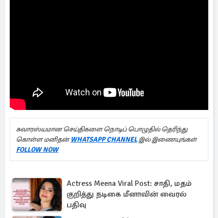
சுவாரஸ்யமான செய்திகளை நொடிப் பொழுதில் தெரிந்து
கொள்ள மனிதன்
WHATSAPP CHANNEL
இல் இணையுங்கள்
FOLLOW NOW
Actress Meena Viral Post: சாதி, மதம்
குறித்து நடிகை மீனாவின் வைரல்
பதிவு