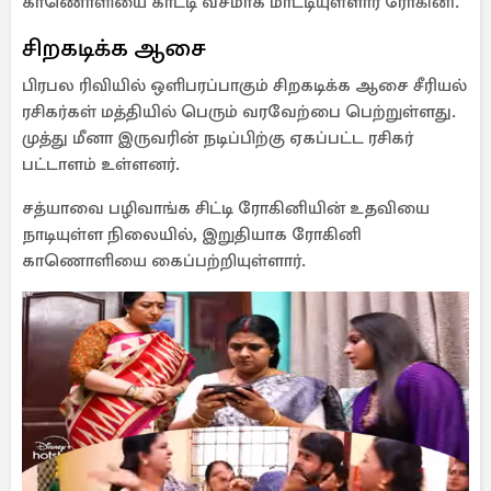
காணொளியை காட்டி வசமாக மாட்டியுள்ளார் ரோகினி.
சிறகடிக்க ஆசை
பிரபல ரிவியில் ஒளிபரப்பாகும் சிறகடிக்க ஆசை சீரியல்
ரசிகர்கள் மத்தியில் பெரும் வரவேற்பை பெற்றுள்ளது.
முத்து மீனா இருவரின் நடிப்பிற்கு ஏகப்பட்ட ரசிகர்
பட்டாளம் உள்ளனர்.
சத்யாவை பழிவாங்க சிட்டி ரோகினியின் உதவியை
நாடியுள்ள நிலையில், இறுதியாக ரோகினி
காணொளியை கைப்பற்றியுள்ளார்.