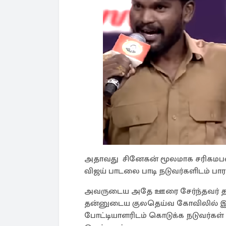
அதாவது சினேகன் மூலமாக சரிகமபவிற
விஜய் பாடலை பாடி நடுவர்களிடம் பாரா
அவருடைய அதே ஊரை சேர்ந்தவர் தான்
தன்னுடைய குலதெய்வ கோவிலில் இர
போட்டியாளரிடம் கொடுக்க நடுவர்கள் 