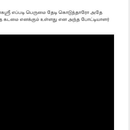
்ரீ எப்படி பெருமை தேடி கொடுத்தாரோ அதே
த கடமை எனக்கும் உள்ளது என அந்த போட்டியாளர்