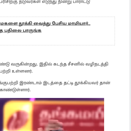
சிற்கு நடுவர்கள் எடுந்து நின்று பாராட்டு
ருமகளை தூக்கி வைத்து பேசிய மாமியார்..
்த பதிலை பாருங்க
்டு வருகின்றது. இதில் கடந்த சீசனில் வழிநடத்தி
ற்றி உள்ளனர்.
்குபற்றி இரண்டாம் இடத்தை தட்டி தூக்கியவர் தான்
கொண்டுள்ளார்.