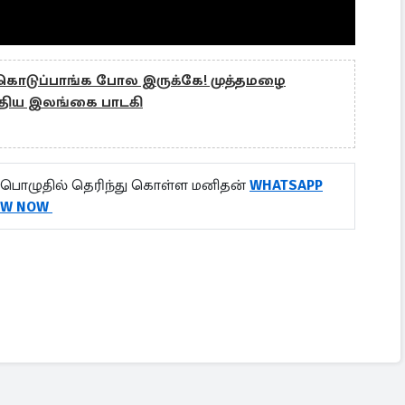
் கொடுப்பாங்க போல இருக்கே! முத்தமழை
்திய இலங்கை பாடகி
பொழுதில் தெரிந்து கொள்ள மனிதன்
WHATSAPP
OW NOW