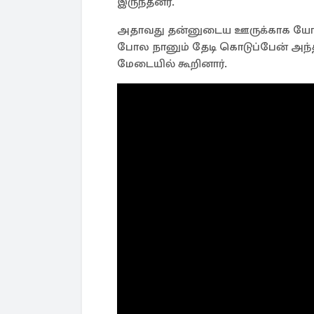
இருந்தனர்.
அதாவது தன்னுடைய ஊருக்காக யோகஸ
போல நானும் தேடி கொடுப்பேன் அந்
மேடையில் கூறினார்.