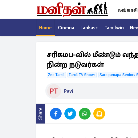
லங்காசி
Home
Cinema
Lankasri
Tamilwin
Ne
சரிகமப-வில் மீண்டும் வந
நின்ற நடுவர்கள்
Zee Tamil
Tamil TV Shows
Saregamapa Seniors 
Pavi
Share