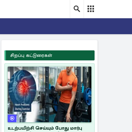
சிறப்பு கட்டுரைகள்
உடற்பயிற்சி செய்யும் போது மார்பு