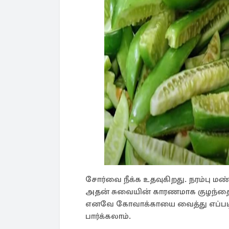
சோர்வை நீக்க உதவுகிறது. நரம்பு 
அதன் சுவையின் காரணமாக குழந்தைகள்
எனவே கோவாக்காயை வைத்து எப்படி 
பார்க்கலாம்.