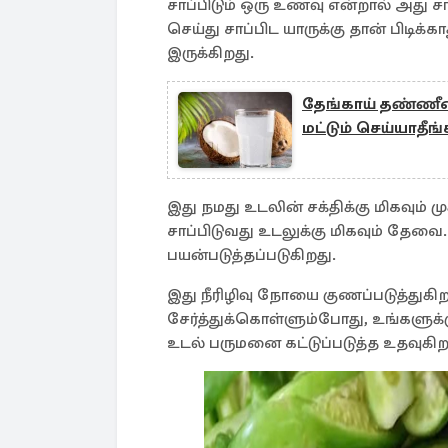
சாப்பிடும் ஒரு உணவு என்றால் அது 
செய்து சாப்பிட யாருக்கு தான் பிடி
இருக்கிறது.
தேங்காய் தண்ணீரை
மட்டும் செய்யாதீங்
இது நமது உடலின் சக்திக்கு மிகவும் ம
சாப்பிடுவது உடலுக்கு மிகவும் தேவை
பயன்படுத்தப்படுகிறது.
இது நீரிழிவு நோயை குணப்படுத்துக
சேர்த்துக்கொள்ளும்போது, உங்களுக்கு
உடல் பருமனை கட்டுப்படுத்த உதவுகிற