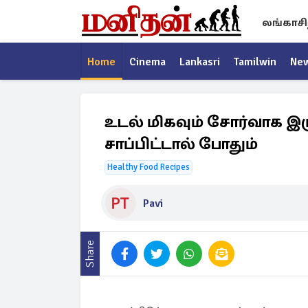
லங்காசி
Home
Cinema
Lankasri
Tamilwin
Ne
உடல் மிகவும் சோர்வாக இ
சாப்பிட்டால் போதும்
Healthy Food Recipes
Pavi
Share