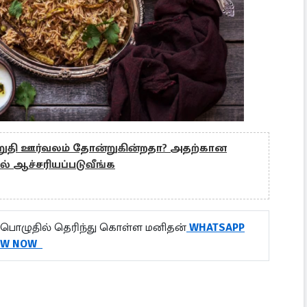
றுதி ஊர்வலம் தோன்றுகின்றதா? அதற்கான
ல் ஆச்சரியப்படுவீங்க
பொழுதில் தெரிந்து கொள்ள மனிதன்
WHATSAPP
OW NOW