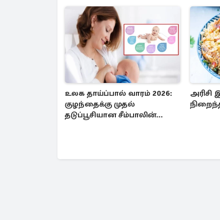
உலக தாய்ப்பால் வாரம் 2026:
அரிசி இ
குழந்தைக்கு முதல்
நிறைந்த
தடுப்பூசியான சீம்பாலின்
முக்கியத்துவம்!