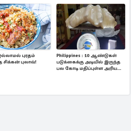
ல்லாமல் புரதம்
Philippines : 10 ஆண்டுகள்
 சிக்கன் புலாவ்!
படுக்கைக்கு அடியில் இருந்த
பல கோடி மதிப்புள்ள அரிய
முத்து!