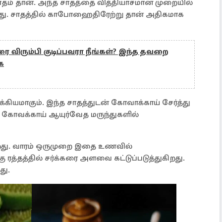
சாதம் தான். அந்த சாதத்தை வித்தியாசமான முறையில்
க்காது. சாதத்தில் காபோஹைதிரேற்று தான் அதிகமாக
 விரும்பி குடிப்பவரா நீங்கள்? இந்த தவறை
க
ுக்கியமாகும். இந்த சாதத்துடன் கோவாக்காய் சேர்த்து
. கோவக்காய் ஆயுர்வேத மருந்துகளில்
ிறது. வாரம் ஒருமுறை இதை உணவில்
 ரத்தத்தில் சர்க்கரை அளவை கட்டுப்படுத்துகிறது.
து.