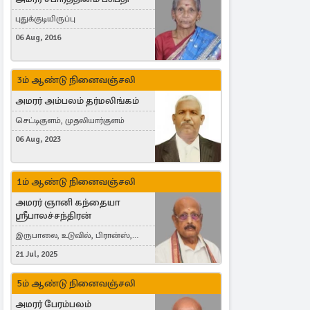
புதுக்குடியிருப்பு
06 Aug, 2016
3ம் ஆண்டு நினைவஞ்சலி
அமரர் அம்பலம் தர்மலிங்கம்
செட்டிகுளம், முதலியார்குளம்
06 Aug, 2023
1ம் ஆண்டு நினைவஞ்சலி
அமரர் ஞானி கந்தையா
ஸ்ரீபாலச்சந்திரன்
இருபாலை, உடுவில், பிரான்ஸ்,
France
21 Jul, 2025
5ம் ஆண்டு நினைவஞ்சலி
அமரர் பேரம்பலம்