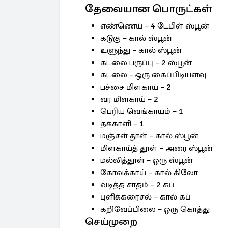
தேவையான பொருட்கள்
எண்ணெய் – 4 டேபிள் ஸ்பூன்
கடுகு – கால் ஸ்பூன்
உளுந்து – கால் ஸ்பூன்
கடலை பருப்பு – 2 ஸ்பூன்
கடலை – ஒரு கைப்பிடியளவு
பச்சை மிளகாய் – 2
வர மிளகாய் – 2
பெரிய வெங்காயம் – 1
தக்காளி – 1
மஞ்சள் தூள் – கால் ஸ்பூன்
மிளகாய்த் தூள் – அரை ஸ்பூன்
மல்லித்தூள் – ஒரு ஸ்பூன்
கோவக்காய் – கால் கிலோ
வடித்த சாதம் – 2 கப்
புளிக்கரைசல் – கால் கப்
கறிவேப்பிலை – ஒரு கொத்து
செய்முறை