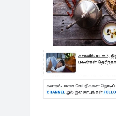
கனவில் சடலம், இ
பலன்கள் தெரிந்தா
சுவாரஸ்யமான செய்திகளை நொடிப் 
CHANNEL
இல் இணையுங்கள்
FOLL