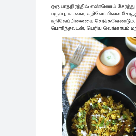
ஒரு பாத்திரத்தில் எண்ணெய் சேர்த்த
பருப்பு, கடலை, கறிவேப்பிலை சேர்த்
கறிவேப்பிலையை சேர்க்கவேண்டும். அட
பொரிந்தவுடன், பெரிய வெங்காயம் மற்