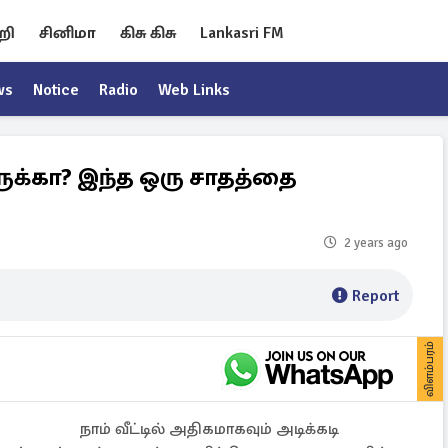
றி
சினிமா
கிசு கிசு
Lankasri FM
ws
Notice
Radio
Web Links
ருக்கா? இந்த ஒரு சாதத்தை
2 years ago
Report
விளம்பரம்
நாம் வீட்டில் அதிகமாகவும் அடிக்கடி