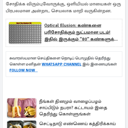
சோதிக்க விரும்புவோருக்கு, ஒளியியல் மாயைகள் ஒரு
பிரபலமான அன்றாட செயலாக மாறி வருகின்றன.
Optical Illusion: கண்களை
பரிசோதிக்கும் நுட்பமான படம்!
இதில் இருக்கும் “80” கண்களுக்கு
தெரிகிறதா?
சுவாரஸ்யமான செய்திகளை நொடிப் பொழுதில் தெரிந்து
கொள்ள மனிதன்
WHATSAPP CHANNEL
இல் இணையுங்கள்
FOLLOW NOW
நீங்கள் தினமும் வாழைப்பழம்
சாப்பிடும் நபரா? கட்டாயம் இதை
தெரிந்து கொள்ளுங்கள்
செட்டிநாடு எண்ணெய் கத்திரிக்காய்