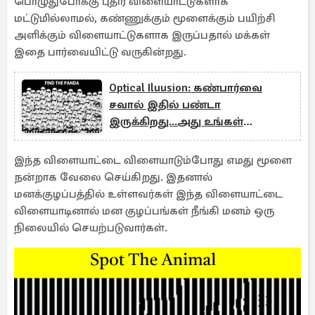
பொழுதுபோக்கு புதிர் விளையாட்டுகளாக
மட்டுமில்லாமல், கண்ணுக்கும் மூளைக்கும் பயிற்சி
அளிக்கும் விளையாட்டுகளாக இருப்பதால் மக்கள்
இதை பார்வையிட்டு வருகின்றது.
Optical Iluusion: கண்பார்வை
சவால் இதில் பண்டா
இருக்கிறது...அது உங்கள்
கண்களுக்கு தெரிகிறதா?
இந்த விளையாட்டை விளையாடும்போது எமது மூளை
நன்றாக வேலை செய்கிறது. இதனால்
மனக்குழப்பத்தில் உள்ளவர்கள் இந்த விளையாட்டை
விளையாடினால் மன குழப்பங்கள் நீங்கி மனம் ஒரு
நிலையில் செயற்படுவார்கள்.