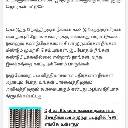
உங்களுக்கான டாஸ்க். இதற்கு உங்களுக்கு நேரம் ஐந்து
நொடிகள் மட்டுமே.
கொடுத்த நேரத்திற்குள் நீங்கள் கண்டுபிடித்திருப்பீர்கள்
என நம்புகிறோம். உங்களுக்கு எங்களது பாராட்டுக்கள்.
இன்னும் கண்டுபிடிக்காமல் சிலர் இருப்பீர்கள் நீங்கள்
மீண்டும் முயற்சி செய்யுங்கள். இப்போதும் நீங்கள்
கண்டுபிடிக்கவில்லை என்றால் நாங்கள் அந்த
இலக்கத்தை காட்டியுள்ளோம் பாருங்கள்.
இதுபோன்ற பல வித்தியாசமான புதிர்களை நீங்கள்
ஆராயும் போது உங்கள் பார்வைத்திறனும்
அறிவுத்திறனும் கூர்மையாகும் என்பது ஆய்வு ரீதியாக
நிரூபிக்கப்பட்டது.
Optical Illusion: கண்பார்வையை
சோதிக்கலாம் இந்த படத்தில் '499'
எங்கே உள்ளது?