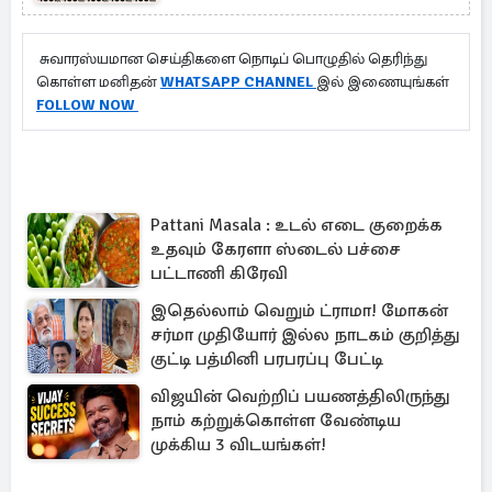
சுவாரஸ்யமான செய்திகளை நொடிப் பொழுதில் தெரிந்து
கொள்ள மனிதன்
WHATSAPP CHANNEL
இல் இணையுங்கள்
FOLLOW NOW
Pattani Masala : உடல் எடை குறைக்க
உதவும் கேரளா ஸ்டைல் பச்சை
பட்டாணி கிரேவி
இதெல்லாம் வெறும் ட்ராமா! மோகன்
சர்மா முதியோர் இல்ல நாடகம் குறித்து
குட்டி பத்மினி பரபரப்பு பேட்டி
விஜயின் வெற்றிப் பயணத்திலிருந்து
நாம் கற்றுக்கொள்ள வேண்டிய
முக்கிய 3 விடயங்கள்!