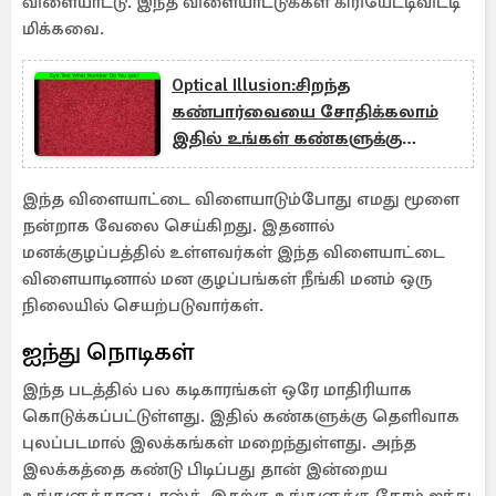
விளையாட்டு. இந்த விளையாட்டுக்கள் கிரியேட்டிவிட்டி
மிக்கவை.
Optical Illusion:சிறந்த
கண்பார்வையை சோதிக்கலாம்
இதில் உங்கள் கண்களுக்கு
தெரியும் இலக்கம் என்ன?
இந்த விளையாட்டை விளையாடும்போது எமது மூளை
நன்றாக வேலை செய்கிறது. இதனால்
மனக்குழப்பத்தில் உள்ளவர்கள் இந்த விளையாட்டை
விளையாடினால் மன குழப்பங்கள் நீங்கி மனம் ஒரு
நிலையில் செயற்படுவார்கள்.
ஐந்து நொடிகள்
இந்த படத்தில் பல கடிகாரங்கள் ஒரே மாதிரியாக
கொடுக்கப்பட்டுள்ளது. இதில் கண்களுக்கு தெளிவாக
புலப்படமால் இலக்கங்கள் மறைந்துள்ளது. அந்த
இலக்கத்தை கண்டு பிடிப்பது தான் இன்றைய