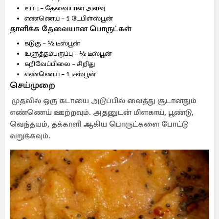
உப்பு – தேவையான அளவு
எண்ணெய் – 1 டேபிள்ஸ்பூன்
தாளிக்க தேவையான பொருட்கள்
கடுகு – ½ டீஸ்பூன்
உளுத்தம்பருப்பு – ½ டீஸ்பூன்
கறிவேப்பிலை – சிறிது
எண்ணெய் – 1 டீஸ்பூன்
செய்முறை
முதலில் ஒரு கடாயை அடுப்பில் வைத்து சூடானதும்
எண்ணெய் ஊற்றவும். அதனுடன் மிளகாய், பூண்டு,
வெந்தயம், தக்காளி ஆகிய பொருட்களை போட்டு
வறுக்கவும்.