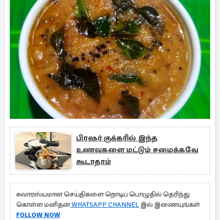
பிரஷர் குக்கரில் இந்த
உணவுகளை மட்டும் சமைக்கவே
கூடாதாம்
சுவாரஸ்யமான செய்திகளை நொடிப் பொழுதில் தெரிந்து
கொள்ள மனிதன்
WHATSAPP CHANNEL
இல் இணையுங்கள்
FOLLOW NOW