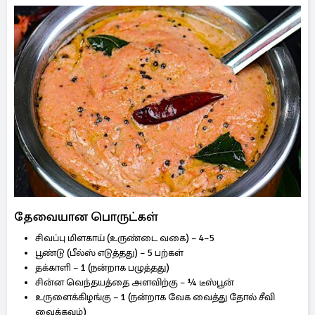
தேவையான பொருட்கள்
சிவப்பு மிளகாய் (உருண்டை வகை) – 4–5
பூண்டு (பீல்ஸ் எடுத்தது) – 5 பற்கள்
தக்காளி – 1 (நன்றாக பழுத்தது)
சின்ன வெந்தயத்தை அளவிற்கு – ¼ டீஸ்பூன்
உருளைக்கிழங்கு – 1 (நன்றாக வேக வைத்து தோல் சீவி
வைக்கவும்)