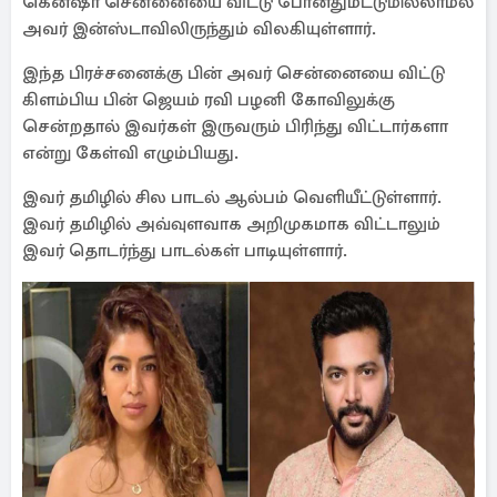
கெனஷா சென்னையை விட்டு போனதுமட்டுமில்லாமல்
அவர் இன்ஸ்டாவிலிருந்தும் விலகியுள்ளார்.
இந்த பிரச்சனைக்கு பின் அவர் சென்னையை விட்டு
கிளம்பிய பின் ஜெயம் ரவி பழனி கோவிலுக்கு
சென்றதால் இவர்கள் இருவரும் பிரிந்து விட்டார்களா
என்று கேள்வி எழும்பியது.
இவர் தமிழில் சில பாடல் ஆல்பம் வெளியீட்டுள்ளார்.
இவர் தமிழில் அவ்வுளவாக அறிமுகமாக விட்டாலும்
இவர் தொடர்ந்து பாடல்கள் பாடியுள்ளார்.