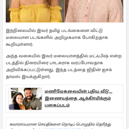
இந்நிலையில் இவர் தமிழ் படங்கைளை விட்டு
மலையாள படங்களில் அறிமுகமாக போகிறதாக
கூறியுள்ளார்.
அந்த வகையில் இவர் மலையாளத்தில் மட்ஃபிஷ் என்ற
படத்தில் திரையிரை பாடகராக வரப்போவதாக
அறிவிக்கப்பட்டுள்ளது. இந்த படத்தை ஜிதின் ஐசக்
தாமஸ் இயக்குகிறார்.
மணிமேகலையின் புதிய வீடு...
இணையத்தை ஆக்கிரமிக்கும்
புகைப்படம்
சுவாரஸ்யமான செய்திகளை நொடிப் பொழுதில் தெரிந்து