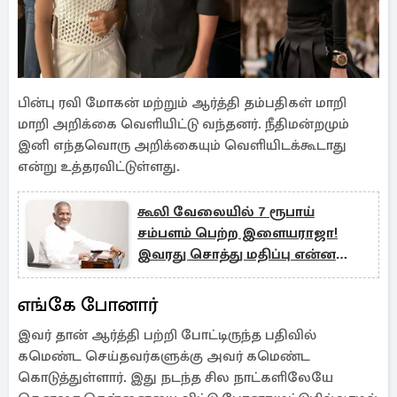
பின்பு ரவி மோகன் மற்றும் ஆர்த்தி தம்பதிகள் மாறி
மாறி அறி்க்கை வெளியிட்டு வந்தனர். நீதிமன்றமும்
இனி எந்தவொரு அறிக்கையும் வெளியிடக்கூடாது
என்று உத்தரவிட்டுள்ளது.
கூலி வேலையில் 7 ரூபாய்
சம்பளம் பெற்ற இளையராஜா!
இவரது சொத்து மதிப்பு என்ன
தெரியுமா?
எங்கே போனார்
இவர் தான் ஆர்த்தி பற்றி போட்டிருந்த பதிவில்
கமெண்ட செய்தவர்களுக்கு அவர் கமெண்ட
கொடுத்துள்ளார். இது நடந்த சில நாட்களிலேயே