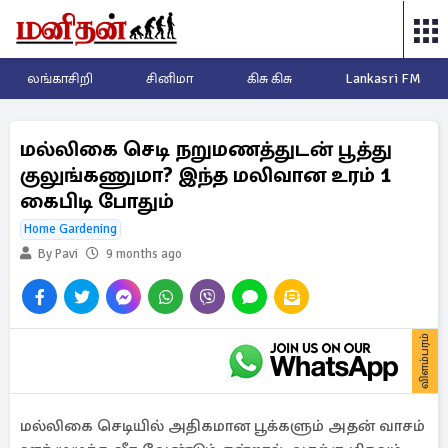
லங்காசிறி
சினிமா
கிசு கிசு
Lankasri FM
மல்லிகை செடி நறுமணத்துடன் பூத்து
குலுங்கணுமா? இந்த மலிவான உரம் 1
கைபிடி போதும்
Home Gardening
By Pavi
9 months ago
விளம்பரம்
மல்லிகை செடியில் அதிகமான பூக்களும் அதன் வாசம்