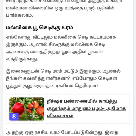
ஊர் முழுக்க வீச வேண்டும் என்றால் அதற்கு மிகவும்
மலிவான விலையில் ஒரு உரத்தை பற்றி பதிவில்
பார்க்கலாம்.
மல்லிகை பூ செடிக்கு உரம்
எல்லோரது வீட்டிலும் மல்லிகை செடி கட்டாயமாக
இருக்கும். ஆனால் சிலருக்கு மல்லிகை செடி
ஆசைக்கு வைத்திருந்தாலும் அதில் பூக்கள்
வந்திருக்காது.
இலைகளுடன் செடி மரம் மட்டும் இருக்கும். ஆனால்
நீங்கள் கவனித்துள்ளீர்களா? எப்போதும் செடிகள்
பூத்துக் குலுங்குவதன் ரகசியம் தெரியுமா?
றீச்ஷா பண்ணையில் காய்த்து
குலுங்கும் மாதுளம் பழம்- அமோக
விளைச்சல்
அதற்கு ஒரு ரகசிய உரம் போடப்படுகின்றது. இதை