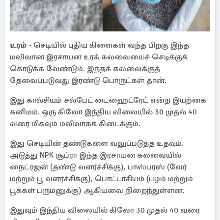
உரம் -
செடியில் புதிய கிளைகள் வந்த பிறகு இந்த
மலிவான இரசாயன உரக் கலவையைச் செடிக்குக்
கொடுக்க வேண்டும். இந்தக் கலவைக்குத்
தேவைப்படுவது இரண்டு பொருட்கள் தான்.
இது கால்சியம் சல்பேட் டைஹைட்ரேட் என்ற இயற்கை
கனிமம். ஒரு கிலோ இந்திய விலையில் 30 முதல் 40
வரை மிகவும் மலிவாகக் கிடைக்கும்.
இது செடியின் தண்டுகளை வலுப்படுத்த உதவும்.
அடுத்து NPK சூப்ரா இந்த இரசாயன கலவையில்
நைட்ரஜன் (தண்டு வளர்ச்சிக்கு), பாஸ்பரஸ் (வேர்
மற்றும் பூ வளர்ச்சிக்கு), பொட்டாசியம் (பழம் மற்றும்
பூக்கள் பருமனுக்கு) ஆகியவை நிறைந்துள்ளன.
இதுவும் இந்திய விலையில் கிலோ 30 முதல் 40 வரை