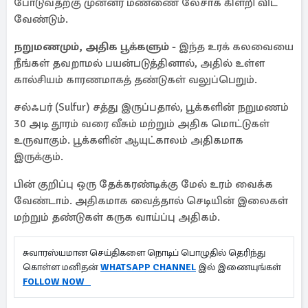
போடுவதற்கு முன்னர் மண்ணை லேசாக கிளறி விட
வேண்டும்.
நறுமணமும், அதிக பூக்களும் -
இந்த உரக் கலவையை
நீங்கள் தவறாமல் பயன்படுத்தினால், அதில் உள்ள
கால்சியம் காரணமாகத் தண்டுகள் வலுப்பெறும்.
சல்ஃபர் (Sulfur) சத்து இருப்பதால், பூக்களின் நறுமணம்
30 அடி தூரம் வரை வீசும் மற்றும் அதிக மொட்டுகள்
உருவாகும். பூக்களின் ஆயுட்காலம் அதிகமாக
இருக்கும்.
பின் குறிப்பு ஒரு தேக்கரண்டிக்கு மேல் உரம் வைக்க
வேண்டாம். அதிகமாக வைத்தால் செடியின் இலைகள்
மற்றும் தண்டுகள் கருக வாய்ப்பு அதிகம்.
சுவாரஸ்யமான செய்திகளை நொடிப் பொழுதில் தெரிந்து
கொள்ள மனிதன்
WHATSAPP CHANNEL
இல் இணையுங்கள்
FOLLOW NOW