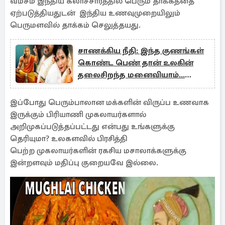
வம்சம் இந்திய கலாச்சாரத்தில் பெரும் தாக்கத்தை
ஏற்படுத்தியதுடன் இந்திய உணவுமுறையிலும்
பெருமளவில் தாக்கம் செலுத்தயது.
சாணக்கிய நீதி: இந்த குணங்கள்
கொண்ட பெண் தான் உலகின்
தலைசிறந்த மனைவியாம்...
உங்களிடம் இருக்கா?
இப்போது பெரும்பாலான மக்களின் விருப்ப உணவாக
இருக்கும் பிரியாணி முகலாயர்களால்
அறிமுகப்படுத்தப்பட்டது என்பது உங்களுக்கு
தெரியுமா? உலகளவில் பிரசித்தி
பெற்ற முகலாயர்களின் ரகசிய மசாலாக்களுக்கு
இன்றளவும் மதிப்பு குறையவே இல்லை.