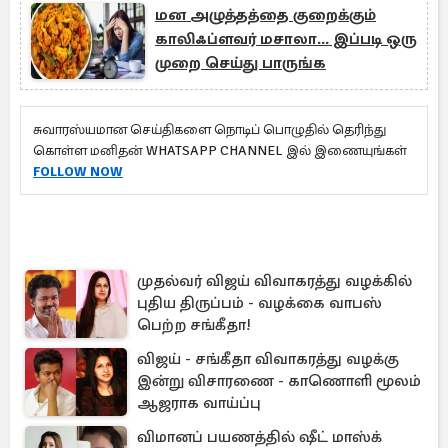
மன அழுத்தத்தை குறைக்கும்
காலிஃப்ளவர் மசாலா... இப்படி ஒரு
முறை செய்து பாருங்க
சுவாரஸ்யமான செய்திகளை நொடிப் பொழுதில் தெரிந்து
கொள்ள மனிதன் WHATSAPP CHANNEL இல் இணையுங்கள்
FOLLOW NOW
முதல்வர் விஜய் விவாகரத்து வழக்கில்
புதிய திருப்பம் - வழக்கை வாபஸ்
பெற்ற சங்கீதா!
விஜய் - சங்கீதா விவாகரத்து வழக்கு
இன்று விசாரணை - காணொளி மூலம்
ஆஜராக வாய்ப்பு
விமானப் பயணத்தில் ஷீட் மாஸ்க்