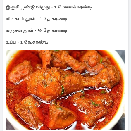
இஞ்சி பூண்டு விழுது - 1 மேசைக்கரண்டி
மிளகாய் தூள் - 1 தே.கரண்டி
மஞ்சள் தூள் - ½ தே.கரண்டி
உப்பு - 1 தே.கரண்டி