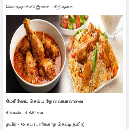
கொத்தமல்லி இலை - சிறிதளவு
மேரினேட் செய்ய தேவையானவை
சிக்கன் - 1 கிலோ
தயிர் - ½ கப் (புளிக்காத கெட்டி தயிர்)