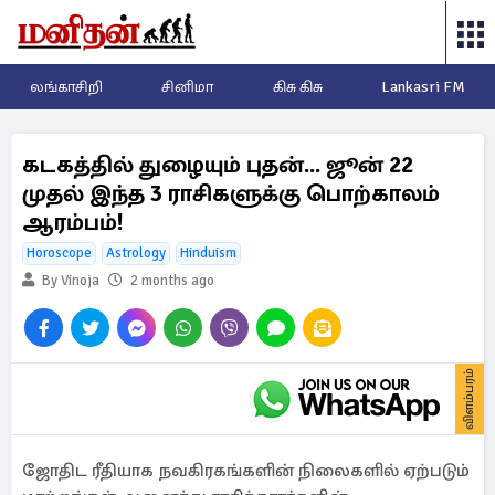
லங்காசிறி
சினிமா
கிசு கிசு
Lankasri FM
கடகத்தில் துழையும் புதன்... ஜூன் 22
முதல் இந்த 3 ராசிகளுக்கு பொற்காலம்
ஆரம்பம்!
Horoscope
Astrology
Hinduism
By Vinoja
2 months ago
விளம்பரம்
ஜோதிட ரீதியாக நவகிரகங்களின் நிலைகளில் ஏற்படும்