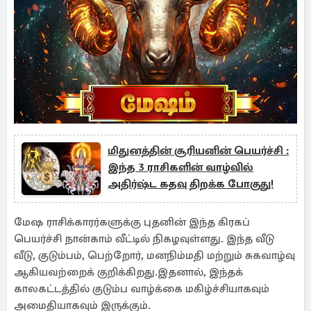
மிதுனத்தின் சூரியனின் பெயர்ச்சி :
இந்த 3 ராசிகளின் வாழ்வில்
அதிர்ஷ்ட கதவு திறக்க போகுது!
மேஷ ராசிக்காரர்களுக்கு புதனின் இந்த கிரகப்
பெயர்ச்சி நான்காம் வீட்டில் நிகழவுள்ளது. இந்த வீடு
வீடு, குடும்பம், பெற்றோர், மனநிம்மதி மற்றும் சுகவாழ்வு
ஆகியவற்றைக் குறிக்கிறது.இதனால், இந்தக்
காலகட்டத்தில் குடும்ப வாழ்க்கை மகிழ்ச்சியாகவும்
அமைதியாகவும் இருக்கும்.