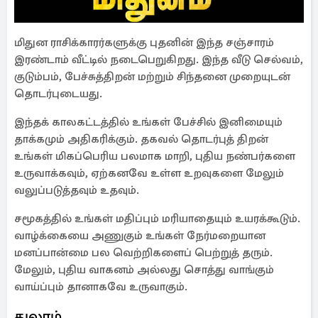
மிதுன ராசிக்காரர்களுக்கு புதனின் இந்த சஞ்சாரம்
இரண்டாம் வீட்டில் நடைபெறுகிறது. இந்த வீடு செல்வம்,
குடும்பம், பேச்சுத்திறன் மற்றும் சிந்தனை முறையுடன்
தொடர்புடையது.
இந்தக் காலகட்டத்தில் உங்கள் பேச்சில் இனிமையும்
தாக்கமும் அதிகரிக்கும். தகவல் தொடர்புத் திறன்
உங்கள் மிகப்பெரிய பலமாக மாறி, புதிய நண்பர்களை
உருவாக்கவும், ஏற்கனவே உள்ள உறவுகளை மேலும்
வலுப்படுத்தவும் உதவும்.
சமூகத்தில் உங்கள் மதிப்பும் மரியாதையும் உயரக்கூடும்.
வாழ்க்கையை அணுகும் உங்கள் நேர்மறையான
மனப்பான்மை பல வெற்றிகளைப் பெற்றுத் தரும்.
மேலும், புதிய வாகனம் அல்லது சொத்து வாங்கும்
வாய்ப்பும் தானாகவே உருவாகும்.
துலாம்