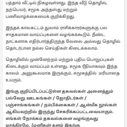
பத்தாம் வீட்டில் நிகழவுள்ளது. இந்த வீடு தொழில்,
நற்பெயர், சமூக அந்தஸ்து மற்றும்
பணிவாழ்க்கையைக் குறிக்கிறது.
இந்தக் காலகட்டம் துலாம் ராசிக்காரர்களுக்கு பல
சாதகமான வாய்ப்புகளை வழங்கக்கூடும். நீண்ட
நாட்களாக எதிர்பார்த்திருந்த வேலை அல்லது தொழில்
தொடர்பான நல்ல செய்திகள் கிடைக்கலாம்.
தொழிலில் முன்னேற்றம் மற்றும் புதிய பொறுப்புகள்
கிடைக்கும் வாய்ப்பும் உள்ளது. சமூக ரீதியாகவும் இந்த
காலம் அனுகூலமாக இருக்கும். சமூகத்தில் மரியாதை
உயரும்.
இங்கு குறிப்பிடப்பட்டுள்ள தகவல்கள் அனைத்தும்
பல்வேறு ஊடகங்கள் / ஜோதிடர்கள் /
பஞ்சாங்கங்கள் / நம்பிக்கைகள் / ஆன்மீக நூல்கள்
ஆகியவற்றில் இருந்து சேகரிக்கப்பட்டவையாகும்.
எங்கள் நோக்கம் தகவல்களை வழங்குவது
மாத்திரமே. (மனிதன் தளம் இதற்கு