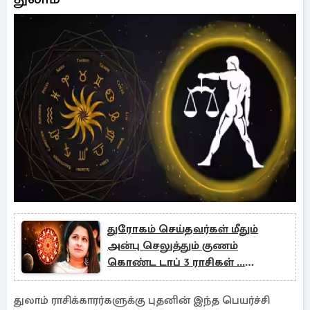
துரோகம் செய்தவர்கள் மீதும்
அன்பு செலுத்தும் குணம்
கொண்ட டாப் 3 ராசிகள் ...
இவர்கள் கிடைப்பதே வரம்!
துலாம் ராசிக்காரர்களுக்கு புதனின் இந்த பெயர்ச்சி