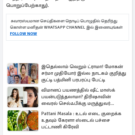
பொறுப்பேற்காது).
சுவாரஸ்யமான செய்திகளை நொடிப் பொழுதில் தெரிந்து
கொள்ள மனிதன் WHATSAPP CHANNEL இல் இணையுங்கள்
FOLLOW NOW
இதெல்லாம் வெறும் ட்ராமா! மோகன்
சர்மா முதியோர் இல்ல நாடகம் குறித்து
குட்டி பத்மினி பரபரப்பு பேட்டி
விமானப் பயணத்தில் ஷீட் மாஸ்க்
பயன்படுத்தலாமா? திரிஷாவின்
வைரல் செல்ஃபிக்கு மருத்துவர்
விளக்கம்
Pattani Masala : உடல் எடை குறைக்க
உதவும் கேரளா ஸ்டைல் பச்சை
பட்டாணி கிரேவி