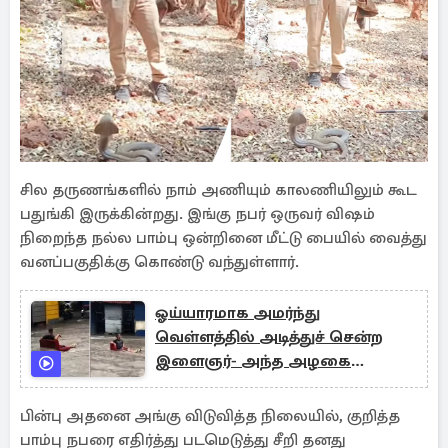
சில தருணங்களில் நாம் அணியும் காலணியிலும் கூட
பதுங்கி இருக்கின்றது. இங்கு நபர் ஒருவர் விஷம்
நிறைந்த நல்ல பாம்பு ஒன்றினை மீட்டு பையில் வைத்து
வனப்பகுதிக்கு கொண்டு வந்துள்ளார்.
ஓய்யாரமாக அமர்ந்து
வெள்ளத்தில் அடித்துச் சென்ற
இளைஞர்- அந்த அழகை
நீங்களே பாருங்க
பின்பு அதனை அங்கு விடுவித்த நிலையில், குறித்த
பாம்பு நபரை எதிர்த்து படமெடுத்து சீறி தனது