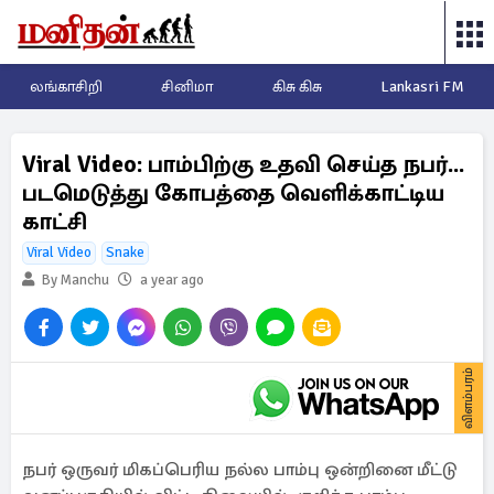
லங்காசிறி
சினிமா
கிசு கிசு
Lankasri FM
Viral Video: பாம்பிற்கு உதவி செய்த நபர்...
படமெடுத்து கோபத்தை வெளிக்காட்டிய
காட்சி
Viral Video
Snake
By Manchu
a year ago
விளம்பரம்
நபர் ஒருவர் மிகப்பெரிய நல்ல பாம்பு ஒன்றினை மீட்டு