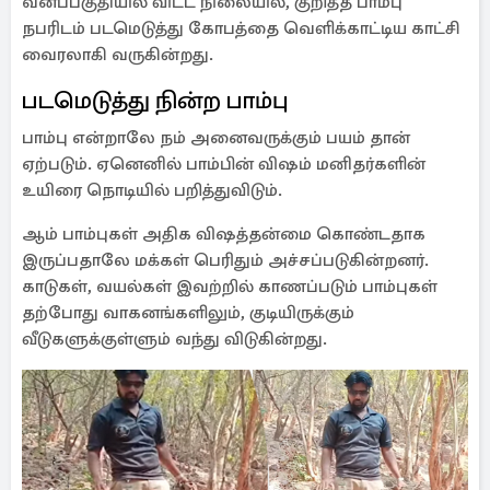
வனப்பகுதியில் விட்ட நிலையில், குறித்த பாம்பு
நபரிடம் படமெடுத்து கோபத்தை வெளிக்காட்டிய காட்சி
வைரலாகி வருகின்றது.
படமெடுத்து நின்ற பாம்பு
பாம்பு என்றாலே நம் அனைவருக்கும் பயம் தான்
ஏற்படும். ஏனெனில் பாம்பின் விஷம் மனிதர்களின்
உயிரை நொடியில் பறித்துவிடும்.
ஆம் பாம்புகள் அதிக விஷத்தன்மை கொண்டதாக
இருப்பதாலே மக்கள் பெரிதும் அச்சப்படுகின்றனர்.
காடுகள், வயல்கள் இவற்றில் காணப்படும் பாம்புகள்
தற்போது வாகனங்களிலும், குடியிருக்கும்
வீடுகளுக்குள்ளும் வந்து விடுகின்றது.