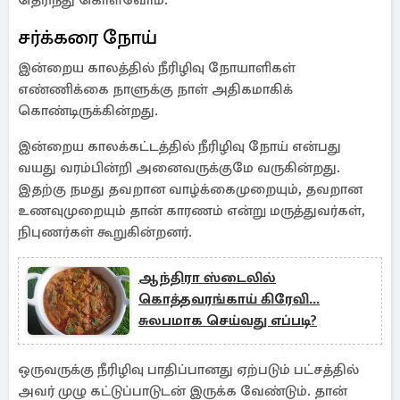
தெரிந்து கொள்வோம்.
சர்க்கரை நோய்
இன்றைய காலத்தில் நீரிழிவு நோயாளிகள்
எண்ணிக்கை நாளுக்கு நாள் அதிகமாகிக்
கொண்டிருக்கின்றது.
இன்றைய காலக்கட்டத்தில் நீரிழிவு நோய் என்பது
வயது வரம்பின்றி அனைவருக்குமே வருகின்றது.
இதற்கு நமது தவறான வாழ்க்கைமுறையும், தவறான
உணவுமுறையும் தான் காரணம் என்று மருத்துவர்கள்,
நிபுணர்கள் கூறுகின்றனர்.
ஆந்திரா ஸ்டைலில்
கொத்தவரங்காய் கிரேவி...
சுலபமாக செய்வது எப்படி?
ஒருவருக்கு நீரிழிவு பாதிப்பானது ஏற்படும் பட்சத்தில்
அவர் முழு கட்டுப்பாடுடன் இருக்க வேண்டும். தான்