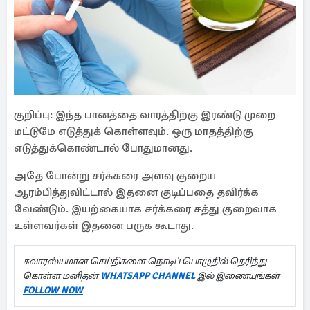
குறிப்பு: இந்த பானத்தை வாரத்திற்கு இரண்டு முறை
மட்டுமே எடுத்துக் கொள்ளவும். ஒரு மாதத்திற்கு
எடுத்துக்கொண்டால் போதுமானது.
அதே போன்று சர்க்கரை அளவு குறைய
ஆரம்பித்துவிட்டால் இதனை குடிப்பதை தவிர்க்க
வேண்டும். இயற்கையாக சர்க்கரை சத்து குறைவாக
உள்ளவர்கள் இதனை பருக கூடாது.
சுவாரஸ்யமான செய்திகளை நொடிப் பொழுதில் தெரிந்து
கொள்ள மனிதன்
WHATSAPP CHANNEL
இல் இணையுங்கள்
FOLLOW NOW