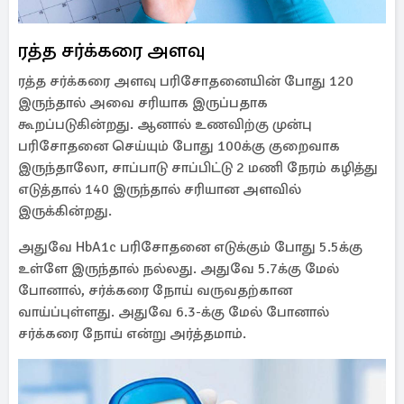
ரத்த சர்க்கரை அளவு
ரத்த சர்க்கரை அளவு பரிசோதனையின் போது 120
இருந்தால் அவை சரியாக இருப்பதாக
கூறப்படுகின்றது. ஆனால் உணவிற்கு முன்பு
பரிசோதனை செய்யும் போது 100க்கு குறைவாக
இருந்தாலோ, சாப்பாடு சாப்பிட்டு 2 மணி நேரம் கழித்து
எடுத்தால் 140 இருந்தால் சரியான அளவில்
இருக்கின்றது.
அதுவே HbA1c பரிசோதனை எடுக்கும் போது 5.5க்கு
உள்ளே இருந்தால் நல்லது. அதுவே 5.7க்கு மேல்
போனால், சர்க்கரை நோய் வருவதற்கான
வாய்ப்புள்ளது. அதுவே 6.3-க்கு மேல் போனால்
சர்க்கரை நோய் என்று அர்த்தமாம்.