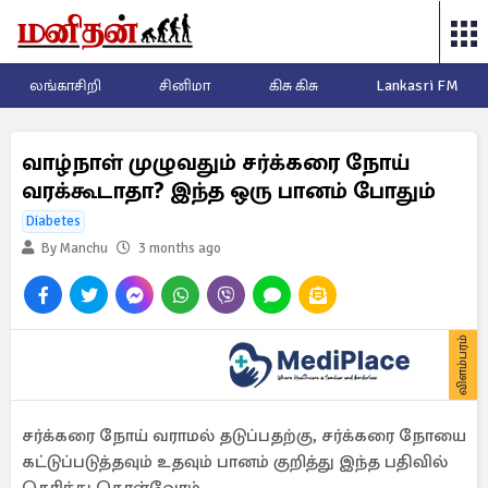
லங்காசிறி
சினிமா
கிசு கிசு
Lankasri FM
வாழ்நாள் முழுவதும் சர்க்கரை நோய்
வரக்கூடாதா? இந்த ஒரு பானம் போதும்
Diabetes
By Manchu
3 months ago
விளம்பரம்
சர்க்கரை நோய் வராமல் தடுப்பதற்கு, சர்க்கரை நோயை
கட்டுப்படுத்தவும் உதவும் பானம் குறித்து இந்த பதிவில்