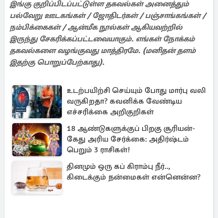
இங்கு குறிப்பிடப்பட்டுள்ள தகவல்கள் அனைத்தும்
பல்வேறு ஊடகங்கள் / ஜோதிடர்கள் / பஞ்சாங்கங்கள் /
நம்பிக்கைகள் / ஆன்மீக நூல்கள் ஆகியவற்றில்
இருந்து சேகரிக்கப்பட்டவையாகும். எங்கள் நோக்கம்
தகவல்களை வழங்குவது மாத்திரமே. (மனிதன் தளம்
இதற்கு பொறுப்பேற்காது).
உடற்பயிற்சி செய்யும் போது மார்பு வலி
வருகிறதா? கவனிக்க வேண்டிய
எச்சரிக்கை அறிகுறிகள்
18 ஆண்டுகளுக்குப் பிறகு சூரியன்-
கேது அரிய சேர்க்கை: அதிர்ஷ்டம்
பெறும் 3 ராசிகள்!
தினமும் ஒரு கப் கிராம்பு நீர்..,
கிடைக்கும் நன்மைகள் என்னென்ன?