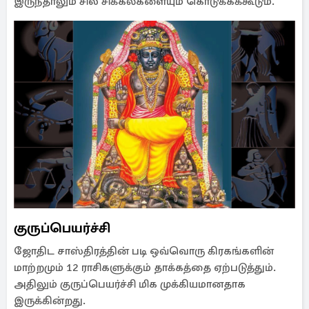
இருந்தாலும் சில சிக்கல்களையும் கொடுக்கக்கூடும்.
குருப்பெயர்ச்சி
ஜோதிட சாஸ்திரத்தின் படி ஒவ்வொரு கிரகங்களின்
மாற்றமும் 12 ராசிகளுக்கும் தாக்கத்தை ஏற்படுத்தும்.
அதிலும் குருப்பெயர்ச்சி மிக முக்கியமானதாக
இருக்கின்றது.