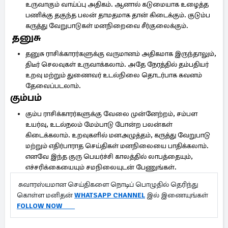
உருவாகும் வாய்ப்பு அதிகம். ஆனால் கடுமையாக உழைத்த
பணிக்கு தகுந்த பலன் தாமதமாக தான் கிடைக்கும். குடும்ப
கருத்து வேறுபாடுகள் மனநிறைவை சீர்குலைக்கும்.
தனுசு
தனுசு ராசிக்காரர்களுக்கு வருமானம் அதிகமாக இருந்தாலும்,
திடீர் செலவுகள் உருவாக்கலாம். அதே நேரத்தில் தம்பதியர்
உறவு மற்றும் துணைவர் உடல்நிலை தொடர்பாக கவனம்
தேவைப்படலாம்.
கும்பம்
கும்ப ராசிக்காரர்களுக்கு வேலை முன்னேற்றம், சம்பள
உயர்வு, உடல்நலம் மேம்பாடு போன்ற பலன்கள்
கிடைக்கலாம். உறவுகளில் மனஅழுத்தம், கருத்து வேறுபாடு
மற்றும் எதிர்பாராத செய்திகள் மனநிலையை பாதிக்கலாம்.
எனவே இந்த குரு பெயர்ச்சி காலத்தில் லாபத்தையும்,
எச்சரிக்கையையும் சமநிலையுடன் பேணுங்கள்.
சுவாரஸ்யமான செய்திகளை நொடிப் பொழுதில் தெரிந்து
கொள்ள மனிதன்
WHATSAPP CHANNEL
இல் இணையுங்கள்
FOLLOW NOW