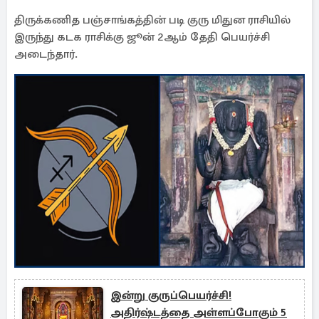
திருக்கணித பஞ்சாங்கத்தின் படி குரு மிதுன ராசியில்
இருந்து கடக ராசிக்கு ஜூன் 2ஆம் தேதி பெயர்ச்சி
அடைந்தார்.
இன்று குருப்பெயர்ச்சி!
அதிர்ஷ்டத்தை அள்ளப்போகும் 5