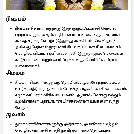
ரிஷபம்
ரிஷப ராசிக்காரர்களுக்கு இந்த குருப்பெயர்ச்சி வேலை
மற்றும் வருமானத்தில் புதிய வாய்ப்புகளை தரும் ஆனால்
அதை சரிவர செயற்படுத்துவது அவசியம். வெளிநாடு
அல்லது தொலைதூர பணியிட வாய்ப்புகள் கிடைக்கலாம்.
தொழில், வியாபாரத்தில் வளர்ச்சி இருந்தாலும், செலவுகள்
கட்டுப்பாட்டை மீறும் வாய்ப்பு உள்ளது. சேமிப்பில் சிரமம்
உருவாகலாம்.
சிம்மம்
சிம்ம ராசிக்காரர்களுக்கு தொழிலில் முன்னேற்றம், சம்பள
உயர்வு, எதிர்பாராத லாபம் போன்ற சாதகங்கள் கிடைக்கலாம்.
சமூக வட்டாரம் விரிவடையலாம். ஆனால் சொத்து மற்றும்
உறவினர்கள் தொடர்பான பிரச்சனைகள் உங்களை வந்து
சேரும்.
துலாம்
துலாம் ராசிக்காரர்களுக்கு அதிகாரம், அங்கீகாரம் மற்றும்
தொழில் வளர்ச்சி காத்திருக்கிறது. நல்ல தொடர்புகள்