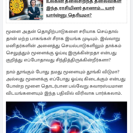
உலகின் தலைசிறந்த தலைவிகள்
இந்த ராசியினர் தானாம்... யார்
யார்ன்னு தெரியுமா?
மூளை அதன் தொழிற்பாடுகளை சரியாக செய்தால்
தான் மற்ற பாகங்கள் சீராக இயங்க முடியும். இவ்வாறு
மனிதர்களின் அனைத்து செயல்பாடுகளிலும் தாக்கம்
செலுத்தும் மூளைக்கு ஓய்வு இருக்கின்றதா என்பது
குறித்து எப்போதாவது சிந்தித்திருக்கின்றீர்களா?
நாம் தூங்கும் போது நமது மூளையும் தூங்கி விடுமா?
அல்லது மூளைக்கு எப்போது ஓய்வு கிடைக்கும் என்பது
போன்ற மூளை தொடர்பான பல்வேறு சுவாரஸ்யமான
விடயங்களையும் இந்த பதிவில் விரிவாக பார்க்கலாம்.