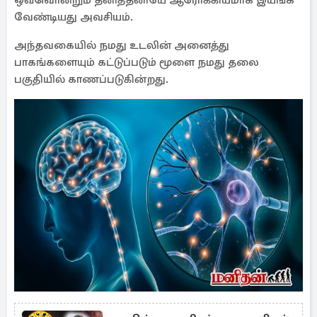
ஒவ்வொன்றும் தனித்தனியே ஆரோக்கியமாக இயங்க
வேண்டியது அவசியம்.
அந்தவகையில் நமது உடலின் அனைத்து
பாகங்களையும் கட்டுப்படும் மூளை நமது தலை
பகுதியில் காணப்படுகின்றது.