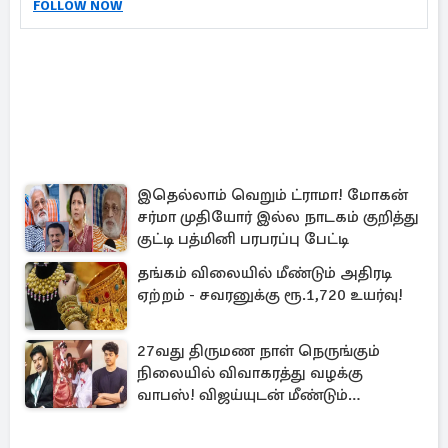
FOLLOW NOW
இதெல்லாம் வெறும் ட்ராமா! மோகன்
சர்மா முதியோர் இல்ல நாடகம் குறித்து
குட்டி பத்மினி பரபரப்பு பேட்டி
தங்கம் விலையில் மீண்டும் அதிரடி
ஏற்றம் - சவரனுக்கு ரூ.1,720 உயர்வு!
27வது திருமண நாள் நெருங்கும்
நிலையில் விவாகரத்து வழக்கு
வாபஸ்! விஜய்யுடன் மீண்டும்
இணைவாரா?