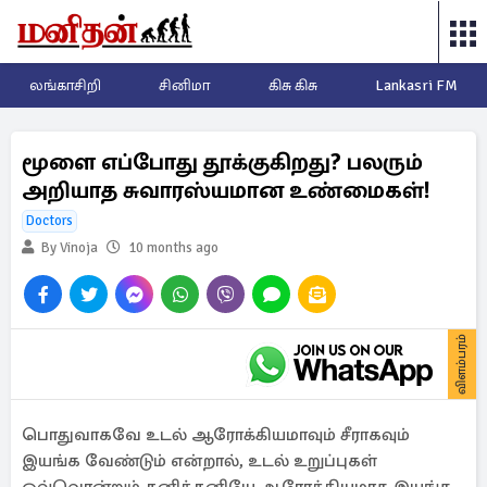
லங்காசிறி
சினிமா
கிசு கிசு
Lankasri FM
மூளை எப்போது தூக்குகிறது? பலரும்
அறியாத சுவாரஸ்யமான உண்மைகள்!
Doctors
By Vinoja
10 months ago
விளம்பரம்
பொதுவாகவே உடல் ஆரோக்கியமாவும் சீராகவும்
இயங்க வேண்டும் என்றால், உடல் உறுப்புகள்