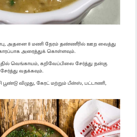
ன்பு, அதனை 8 மணி நேரம் தண்ணீரில் ஊற வைத்து
ரகொரப்பாக அரைத்துக் கொள்ளவும்.
அதில் வெங்காயம், கறிவேப்பிலை சேர்த்து நன்கு
ேர்த்து வதக்கவும்.
பூண்டு விழுது, கேரட் மற்றும் பீன்ஸ், பட்டாணி,