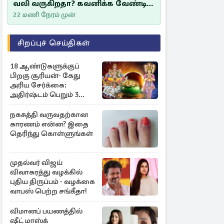
வலி வருகிறதா? கவனிக்க வேண்டிய
எச்சரிக்கை அறிகுறிகள்
22 மணி நேரம் முன்
சிறப்புச் செய்திகள்
18 ஆண்டுகளுக்குப்
பிறகு சூரியன்- கேது
அரிய சேர்க்கை:
அதிர்ஷ்டம் பெறும் 3
ராசிகள்!
நகசுத்தி வருவதற்கான
காரணம் என்ன? இதை
தெரிந்து கொள்ளுங்கள்
முதல்வர் விஜய்
விவாகரத்து வழக்கில்
புதிய திருப்பம் - வழக்கை
வாபஸ் பெற்ற சங்கீதா!
விமானப் பயணத்தில்
ஷீட் மாஸ்க்