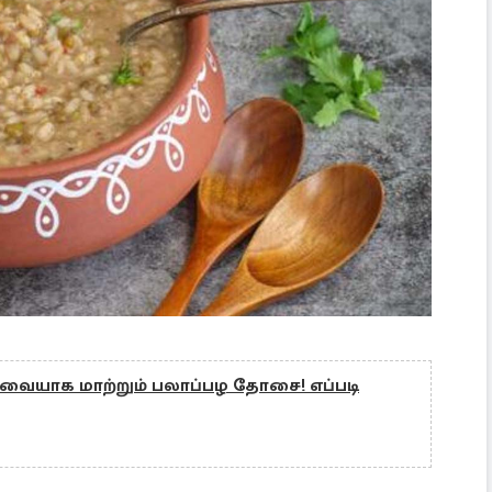
யாக மாற்றும் பலாப்பழ தோசை! எப்படி