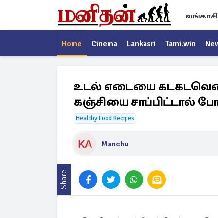
லங்காசி
Home
Cinema
Lankasri
Tamilwin
Ne
உடல் எடையை கடகடவென 
கஞ்சியை சாப்பிட்டால் போ
Healthy Food Recipes
Manchu
Share