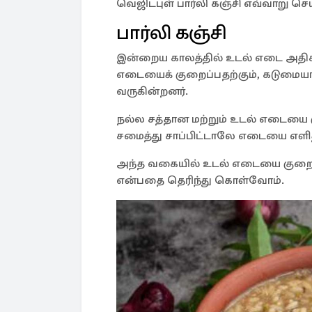
வெஜிடபுள் பார்லி கஞ்சி எவ்வாறு செ
பார்லி கஞ்சி
இன்றைய காலத்தில் உடல் எடை அதிகரி
எடையைக் குறைப்பதற்கும், கடுமை
வருகின்றனர்.
நல்ல சத்தான மற்றும் உடல் எடையை
சமைத்து சாப்பிட்டாலே எடையை எளி
அந்த வகையில் உடல் எடையை குறைக்
என்பதை தெரிந்து கொள்வோம்.