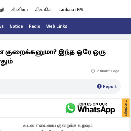
றி
சினிமா
கிசு கிசு
Lankasri FM
ws
Notice
Radio
Web Links
குறைக்கனுமா? இந்த ஒரே ஒரு
தும்
2 months ago
Report
விளம்பரம்
உடல் எடையை குறைக்க உதவும்