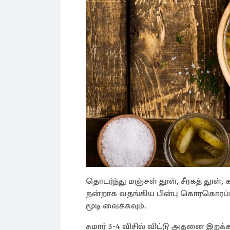
தொடர்ந்து மஞ்சள் தூள், சீரகத் தூள், 
நன்றாக வதங்கிய பின்பு கொரகொரப்ப
மூடி வைக்கவும்.
சுமார் 3-4 விசில் விட்டு அதனை இறக