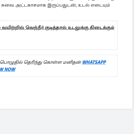
ால் சுவை அட்டகாசமாக இருப்பதுடன், உடல் எடையும்
யிற்றில் வெந்நீர் குடித்தால் உடலுக்கு கிடைக்கும்
பொழுதில் தெரிந்து கொள்ள மனிதன்
WHATSAPP
W NOW