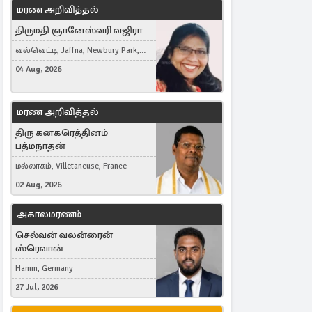
மரண அறிவித்தல்
திருமதி ஞானேஸ்வரி வஜிரா
வல்வெட்டி, Jaffna, Newbury Park,
United Kingdom
04 Aug, 2026
மரண அறிவித்தல்
திரு கனகரெத்தினம்
பத்மநாதன்
மல்லாகம், Villetaneuse, France
02 Aug, 2026
அகாலமரணம்
செல்வன் வலன்ரைன்
ஸ்ரெவான்
Hamm, Germany
27 Jul, 2026