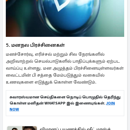
5. மனநல பிரச்சினைகள்
மனச்சோர்வு, எரிச்சல் மற்றும் சில நேரங்களில்
அறிவாற்றல் செயல்பாடுகளில் பாதிப்புக்களும் ஏற்பட
வாய்ப்பு உள்ளது. மன அழுத்தம் பிரச்சினையுள்ளவர்கள்
வைட்டமின் பி சத்தை மேம்படுத்தும் வகையில்
உணவுகளை எடுத்துக் கொள்ள வேண்டும்.
சுவாரஸ்யமான செய்திகளை நொடிப் பொழுதில் தெரிந்து
கொள்ள மனிதன் WHATSAPP இல் இணையுங்கள்.
JOIN
NOW
விமானப் பயணத்தில் ஷீட் மாஸ்க்