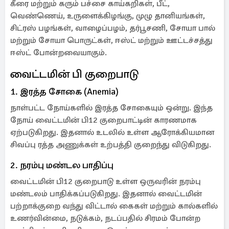
கீரை மற்றும் கரும் பச்சை காய்கறிகள், பீட்,
வெண்ணெய், உருளைக்கிழங்கு, முழு தானியங்கள்,
சிட்ரஸ் பழங்கள், வாழைப்பழம், தர்பூசணி, சோயா பால்
மற்றும் சோயா பொருட்கள், ஈஸ்ட் மற்றும் ஊட்டச்சத்து
ஈஸ்ட் போன்றவையாகும்.
வைட்டமின் பி குறைபாடு
1. இரத்த சோகை (Anemia)
நாள்பட்ட நோய்களில் இரத்த சோகையும் ஒன்று. இந்த
நோய் வைட்டமின் பி12 குறைபாட்டின் காரணமாக
ஏற்படுகிறது. இதனால் உடலில் உள்ள ஆரோக்கியமான
சிவப்பு ரத்த அணுக்கள் உற்பத்தி குறைந்து விடுகிறது.
2. நரம்பு மண்டல பாதிப்பு
வைட்டமின் பி12 குறைபாடு உள்ள ஒருவரின் நரம்பு
மண்டலம் பாதிக்கப்படுகிறது. இதனால் வைட்டமின்
பற்றாக்குறை வந்து விட்டால் கைகள் மற்றும் கால்களில்
உணர்வின்மை, நடுக்கம், நடப்பதில் சிரமம் போன்ற