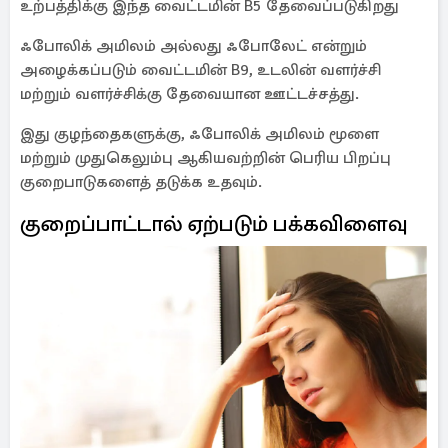
உற்பத்திக்கு இந்த வைட்டமின் B5 தேவைப்படுகிறது
ஃபோலிக் அமிலம் அல்லது ஃபோலேட் என்றும்
அழைக்கப்படும் வைட்டமின் B9, உடலின் வளர்ச்சி
மற்றும் வளர்ச்சிக்கு தேவையான ஊட்டச்சத்து.
இது குழந்தைகளுக்கு, ஃபோலிக் அமிலம் மூளை
மற்றும் முதுகெலும்பு ஆகியவற்றின் பெரிய பிறப்பு
குறைபாடுகளைத் தடுக்க உதவும்.
குறைப்பாட்டால் ஏற்படும் பக்கவிளைவு