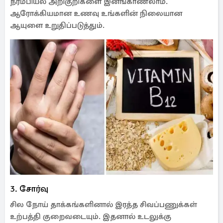
நரம்பியல் அறிகுறிகளை இனங்காணலாம்.
ஆரோக்கியமான உணவு உங்களின் நிலையான
ஆயுளை உறுதிப்படுத்தும்.
3. சோர்வு
சில நோய் தாக்கங்களினால் இரத்த சிவப்பணுக்கள்
உற்பத்தி குறைவடையும். இதனால் உடலுக்கு