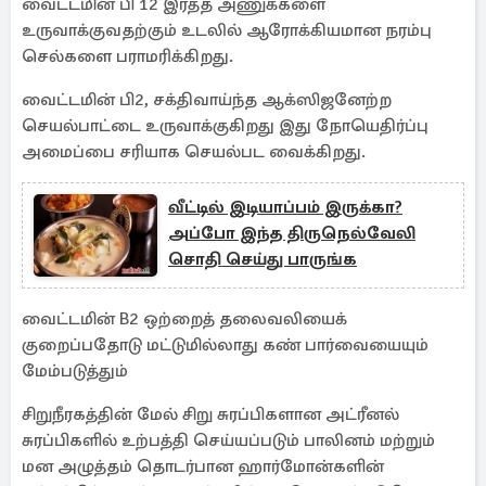
வைட்டமின் பி 12 இரத்த அணுக்களை
உருவாக்குவதற்கும் உடலில் ஆரோக்கியமான நரம்பு
செல்களை பராமரிக்கிறது.
வைட்டமின் பி2, சக்திவாய்ந்த ஆக்ஸிஜனேற்ற
செயல்பாட்டை உருவாக்குகிறது இது நோயெதிர்ப்பு
அமைப்பை சரியாக செயல்பட வைக்கிறது.
வீட்டில் இடியாப்பம் இருக்கா?
அப்போ இந்த திருநெல்வேலி
சொதி செய்து பாருங்க
வைட்டமின் B2 ஒற்றைத் தலைவலியைக்
குறைப்பதோடு மட்டுமில்லாது கண் பார்வையையும்
மேம்படுத்தும்
சிறுநீரகத்தின் மேல் சிறு சுரப்பிகளான அட்ரீனல்
சுரப்பிகளில் உற்பத்தி செய்யப்படும் பாலினம் மற்றும்
மன அழுத்தம் தொடர்பான ஹார்மோன்களின்