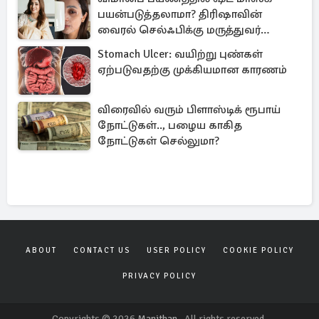
பயன்படுத்தலாமா? திரிஷாவின்
வைரல் செல்ஃபிக்கு மருத்துவர்
விளக்கம்
Stomach Ulcer: வயிற்று புண்கள்
ஏற்படுவதற்கு முக்கியமான காரணம்
விரைவில் வரும் பிளாஸ்டிக் ரூபாய்
நோட்டுகள்.., பழைய காகித
நோட்டுகள் செல்லுமா?
ABOUT
CONTACT US
USER POLICY
COOKIE POLICY
PRIVACY POLICY
Copyrights © 2026
Manithan
. All rights reserved.