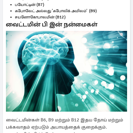
பயோட்டின் (B7)
ஃபோலேட் அல்லது 'ஃபோலிக் அமிலம்' (B9)
சயனோகோபாலமின் (B12)
வைட்டமின் பி இன் நன்மைகள்
வைட்டமின்கள் B6, B9 மற்றும் B12 இதய நோய் மற்றும்
பக்கவாதம் ஏற்படும் அபாயத்தைக் குறைக்கும்.