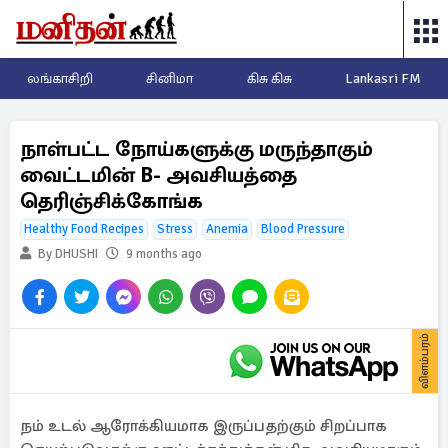
லங்காசிறி
சினிமா
கிசு கிசு
Lankasri FM
நாள்பட்ட நோய்களுக்கு மருந்தாகும்
வைட்டமின் B- அவசியத்தை
தெரிஞ்சிக்கோங்க
Healthy Food Recipes
Stress
Anemia
Blood Pressure
By DHUSHI
9 months ago
விளம்பரம்
நம் உடல் ஆரோக்கியமாக இருப்பதற்கும் சிறப்பாக