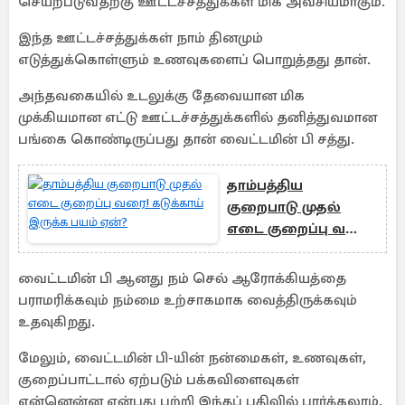
செயற்படுவதற்கு ஊட்டச்சத்துக்கள் மிக அவசியமாகும்.
இந்த ஊட்டச்சத்துக்கள் நாம் தினமும்
எடுத்துக்கொள்ளும் உணவுகளைப் பொறுத்தது தான்.
அந்தவகையில் உடலுக்கு தேவையான மிக
முக்கியமான எட்டு ஊட்டச்சத்துக்களில் தனித்துவமான
பங்கை கொண்டிருப்பது தான் வைட்டமின் பி சத்து.
தாம்பத்திய
குறைபாடு முதல்
எடை குறைப்பு வரை!
கடுக்காய் இருக்க
பயம் ஏன்?
வைட்டமின் பி ஆனது நம் செல் ஆரோக்கியத்தை
பராமரிக்கவும் நம்மை உற்சாகமாக வைத்திருக்கவும்
உதவுகிறது.
மேலும், வைட்டமின் பி-யின் நன்மைகள், உணவுகள்,
குறைப்பாட்டால் ஏற்படும் பக்கவிளைவுகள்
என்னென்ன என்பது பற்றி இந்தப் பதிவில் பார்க்கலாம்.