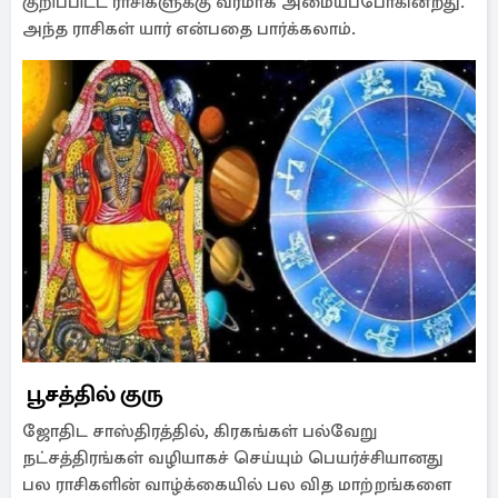
குறிப்பிட்ட ராசிகளுக்கு வரமாக அமையப்போகின்றது.
அந்த ராசிகள் யார் என்பதை பார்க்கலாம்.
பூசத்தில் குரு
ஜோதிட சாஸ்திரத்தில், கிரகங்கள் பல்வேறு
நட்சத்திரங்கள் வழியாகச் செய்யும் பெயர்ச்சியானது
பல ராசிகளின் வாழ்க்கையில் பல வித மாற்றங்களை