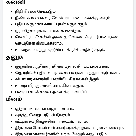
கன்னி
நிதி நிலை மேம்படும்.
நீண்டகாலமாக வர வேண்டிய பணம் கைக்கு வரும்.
புதிய வருமான வாய்ப்புகள் உருவாகும்.
முதலீடுகள் நல்ல பலன் தரக்கூடும்.
வெளிநாட்டு கல்வி அல்லது வேலை தொடர்பான நல்ல
செய்திகள் கிடைக்கலாம்.
உடல்நலம் மற்றும் குடும்ப மகிழ்ச்சி அதிகரிக்கும்.
தனுசு
குருவின் ஆதிக்க ராசி என்பதால் சிறப்பு பலன்கள்.
தொழிலில் புதிய வாடிக்கையாளர்கள் மற்றும் ஆர்டர்கள்.
வியாபார வளர்ச்சி. பணியிட சிக்கல்கள் தீரும்.
உழைப்பிற்கு அங்கீகாரம் கிடைக்கும்.
பழைய கடன்களை அடைக்கும் வாய்ப்பு.
மீனம்
குடும்ப உறவுகள் வலுவடையும்.
கருத்து வேறுபாடுகள் நீங்கும்.
வீட்டில் சுப நிகழ்ச்சிகள் நடைபெறலாம்.
திருமண யோகம் உள்ளவர்களுக்கு நல்ல வரன் அமையும்.
திருமணமானவர்களின் உறவு மேலும் வலுப்படும்.