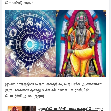
கொண்டு வரும்.
ஜூன் மாதத்தின் தொடக்கத்தில், தெய்வீக ஆசானான
குரு பகவான் தனது உச்ச வீடான கடக ராசியில்
பெயர்ச்சி அடைந்தார்.
குருப்பெயர்ச்சியால் கதறப்போகும்