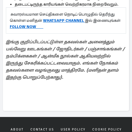
தடைபட்டிருந்த காரியங்கள் வெற்றிகரமாக நிறைவேறும்.
சுவாரஸ்யமான செய்திகளை நொடிப் பொழுதில் தெரிந்து
கொள்ள மனிதன்
WHATSAPP CHANNEL
இல் இணையுங்கள்
FOLLOW NOW
இங்கு குறிப்பிடப்பட்டுள்ள தகவல்கள் அனைத்தும்
பல்வேறு ஊடகங்கள் / ஜோதிடர்கள் / பஞ்சாங்கங்கள் /
நம்பிக்கைகள் / ஆன்மீக நூல்கள் ஆகியவற்றில்
இருந்து சேகரிக்கப்பட்டவையாகும். எங்கள் நோக்கம்
தகவல்களை வழங்குவது மாத்திரமே. (மனிதன் தளம்
இதற்கு பொறுப்பேற்காது).
ABOUT
CONTACT US
USER POLICY
COOKIE POLICY