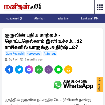
லங்காசிறி
சினிமா
கிசு கிசு
Lankasri FM
குருவின் புதிய மாற்றம் -
தொட்டதெல்லாம் இனி உச்சம்... 12
ராசிகளில் யாருக்கு அதிர்ஷ்டம்?
Guru Peyarchi
Horoscope
Astrology
By Pavi
2 months ago
விளம்பரம்
பூசத்தில் குருவின் நட்சத்திர பெயர்ச்சியால் நான்கு