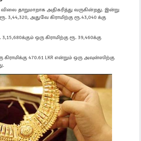
ிலை தாறுமாறாக அதிகரித்து வருகின்றது. இன்று
ூ. 3,44,320, அதுவே கிராமிற்கு ரூ.43,040 க்கு
,15,680க்கும் ஒரு கிராமிற்கு ரூ. 39,460க்கு
ராமிக்கு 470.61 LKR என்றும் ஒரு அவுன்ஸிற்கு
து.