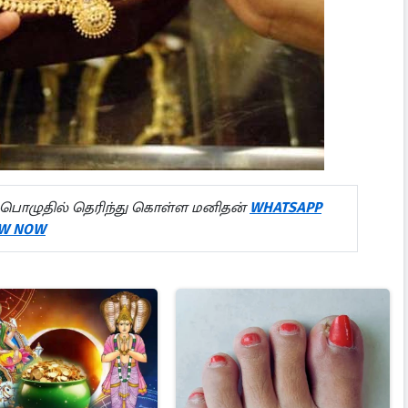
பொழுதில் தெரிந்து கொள்ள மனிதன்
WHATSAPP
W NOW