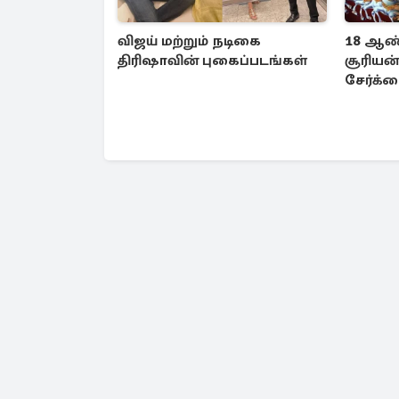
விஜய் மற்றும் நடிகை
18 ஆண்ட
திரிஷாவின் புகைப்படங்கள்
சூரியன
சேர்க்க
3 ராசிக