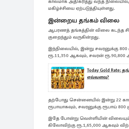
காலமாக அதிகரித்து வந்த நிலையில்
மகிழ்ச்சியை ஏற்படுத்தியுள்ளது.
இன்றைய தங்கம் விலை
ஆபரணத் தங்கத்தின் விலை கடந்த சில
குறைந்தும் வருகின்றது.
இந்நிலையில், இன்று சவரனுக்கு 800 
ரூ.11,350 ஆகவும், சவரன் ரூ.90,800 
Today Gold Rate: த
எவ்வளவு?
தற்போது சென்னையில் இன்று 22 காரட்
ரூபாயாகவும், சவரனுக்கு ரூபாய் 800 
இதே போன்று வெள்ளியின் விலையும் சற
கிலோவிற்கு ரூ.1,65,000 ஆகவும் விற்