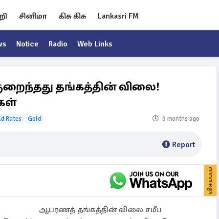
றி
சினிமா
கிசு கிசு
Lankasri FM
ws
Notice
Radio
Web Links
 குறைந்தது தங்கத்தின் விலை!
கள்
ld Rates
Gold
9 months ago
Report
விளம்பரம்
ஆபரணத் தங்கத்தின் விலை சமீப