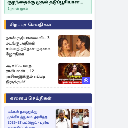
குழந்தைக்கு முதல் தடுப்பூசியான
சீம்பாலின் முக்கியத்துவம்!
1 நாள் முன்
சிறப்புச் செய்திகள்
நான் சூர்யாவை விட 3
மடங்கு அதிகம்
சம்பாதித்தேன்- நடிகை
ஜோதிகா
ஆகஸ்ட் மாத
ராசிபலன்.., 12
ராசிகளுக்கும் எப்படி
இருக்கும்?
ஏனைய செய்திகள்
மக்கள் நலனுக்கு
முக்கியத்துவம் அளித்த
2026–27 பட்ஜெட் - புதிய