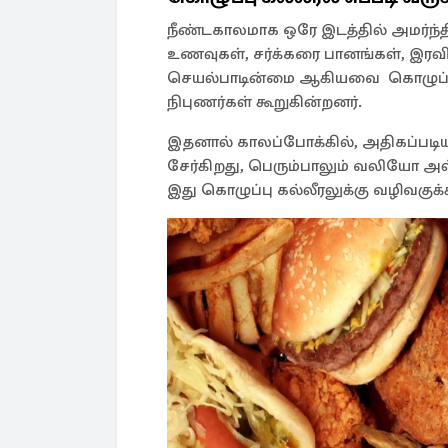
நீண்டகாலமாக ஒரே இடத்தில் அமர்ந்திர
உணவுகள், சர்க்கரை பானங்கள், இரவில
செயல்பாடின்மை ஆகியவை கொழுப்பு 
நிபுணர்கள் கூறுகின்றனர்.
இதனால் காலப்போக்கில், அதிகப்படியா
சேர்கிறது, பெரும்பாலும் வலியோ
இது கொழுப்பு கல்லீரலுக்கு வழிவகுக்