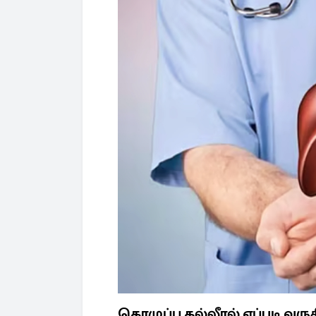
கொழுப்பு கல்லீரல் எப்படி வரு