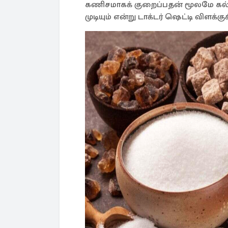
கணிசமாகக் குறைப்பதன் மூலமே கல
முடியும் என்று டாக்டர் ஷெட்டி விளக்கு