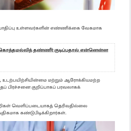
் பாதிப்பு உள்ளவர்களின் எண்ணிக்கை வேகமாக
 கொத்தமல்லித் தண்ணீர் குடிப்பதால் என்னென்ன
், உடற்பயிற்சியின்மை மற்றும் ஆரோக்கியமற்ற
 பிரச்சனை குறிப்பாகப் பரவலாகக்
ுறிகள் வெளிப்படையாகத் தெரிவதில்லை
கமாக கண்டுபிடிக்கிறார்கள்.