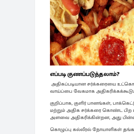
எப்படி குணப்படுத்தலாம்?
அதிகப்படியான சர்க்கரையை உட்கொள்வ
வாய்ப்பை வேகமாக அதிகரிக்கக்கூடும
குறிப்பாக, குளிர் பானங்கள், பாக்கெட
மற்றும் அதிக சர்க்கரை கொண்ட பிற
அளவை அதிகரிக்கின்றன, அது பின்னர்
கொழுப்பு கல்லீரல் நோயாளிகள் தங