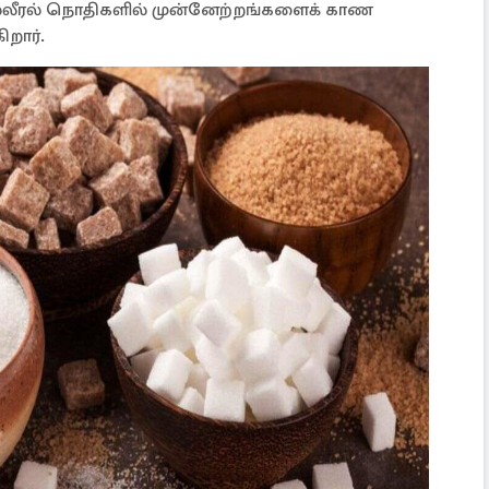
்லீரல் நொதிகளில் முன்னேற்றங்களைக் காண
கிறார்.