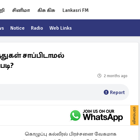
றி
சினிமா
கிசு கிசு
Lankasri FM
ws
Notice
Radio
Web Links
துகள் சாப்பிடாமல்
படி?
2 months ago
Report
விளம்பரம்
கொழுப்பு கல்லீரல் பிரச்சனை வேகமாக