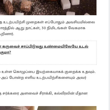
 உடற்பயிற்சி முறைகள் எப்போதும் அவசியமில்லை
 வாரத்தில் ஆறு நாட்கள், 30 நிமிடங்கள் வேகமாக
றினார்.
ள் கருவைச் சாப்பிடுவது உண்மையிலேயே உடல்
குமா?
ல் உள்ள கொழுப்பை இயற்கையாகக் குறைக்க உதவும்.
ுஷ்-அப் போன்ற எளிய உடற்பயிற்சிகளையும் அவர்
ர்க்கரை அளவைச் சீராக்கி, கல்லீரலின் மீதான