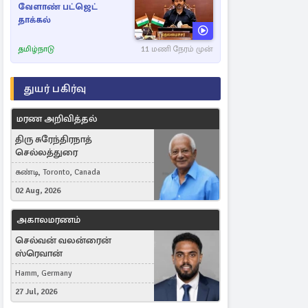
வேளாண் பட்ஜெட்
தாக்கல்
தமிழ்நாடு
11 மணி நேரம் முன்
துயர் பகிர்வு
மரண அறிவித்தல்
திரு சுரேந்திரநாத்
செல்லத்துரை
கண்டி, Toronto, Canada
02 Aug, 2026
அகாலமரணம்
செல்வன் வலன்ரைன்
ஸ்ரெவான்
Hamm, Germany
27 Jul, 2026