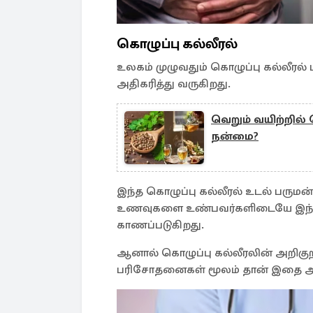
கொழுப்பு கல்லீரல்
உலகம் முழுவதும் கொழுப்பு கல்லீரல
அதிகரித்து வருகிறது.
வெறும் வயிற்றில்
நன்மை?
இந்த கொழுப்பு கல்லீரல் உடல் பருமன
உணவுகளை உண்பவர்களிடையே இந்தப்
காணப்படுகிறது.
ஆனால் கொழுப்பு கல்லீரலின் அறிக
பரிசோதனைகள் மூலம் தான் இதை அதி