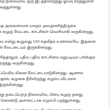
ற நிலையில், ஒரு இடத்திலிருந்து ஓய்வு எடுத்துள்ள
ைத்துள்ளது.
தை அவ்வளவாக யாரும் அவதானித்திருக்க
ாக கழுகு வேட்டை காட்சிகள் வெளியாகி வருகின்றது.
வை என்று கூறுவது 100 சதவீதம் உண்மையே. இதனை
ன் வேட்டையும் இருக்கின்றது.
ும், புதிய புதிய காட்சியை மறுபடியும் பார்க்கும்
ுந்து வருகின்றது.
கப்பெரிய மீனை வேட்டையாடுகின்றது. ஆனால்
தால், கழுகை நீரிலிருந்து எழும்ப விடாமல்
ருக்கின்றது.
று நடைபெற்ற நிலையில், பின்பு கழுகு தனது
் கொண்டு அசால்ட்டாக எழும்பி பறந்துள்ளது.