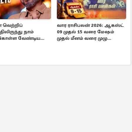
 வெற்றிப்
வார ராசிபலன் 2026: ஆகஸ்ட்
லிருந்து நாம்
09 முதல் 15 வரை மேஷம்
்கொள்ள வேண்டிய
முதல் மீனம் வரை முழு
 3 விடயங்கள்!
பலன்கள்