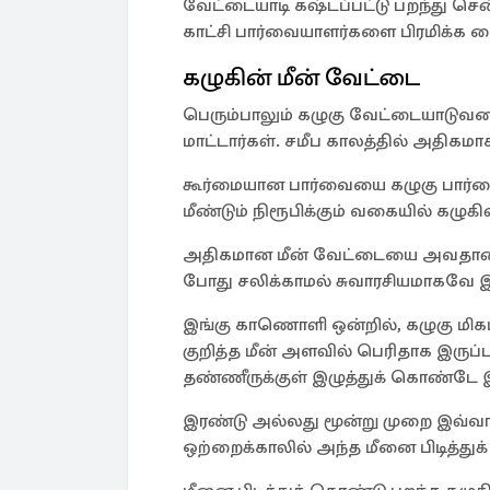
வேட்டையாடி கஷ்டப்பட்டு பறந்து சென்
காட்சி பார்வையாளர்களை பிரமிக்க வ
கழுகின் மீன் வேட்டை
பெரும்பாலும் கழுகு வேட்டையாடுவ
மாட்டார்கள். சமீப காலத்தில் அதிகம
கூர்மையான பார்வையை கழுகு பார்
மீண்டும் நிரூபிக்கும் வகையில் கழுகி
அதிகமான மீன் வேட்டையை அவதானித்தால
போது சலிக்காமல் சுவாரசியமாகவே இர
இங்கு காணொளி ஒன்றில், கழுகு மி
குறித்த மீன் அளவில் பெரிதாக இருப்ப
தண்ணீருக்குள் இழுத்துக் கொண்டே இ
இரண்டு அல்லது மூன்று முறை இவ்வா
ஒற்றைக்காலில் அந்த மீனை பிடித்துக