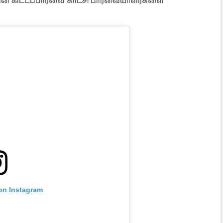
ின் கிட்டப்பார்வை காட்சி பார்வையாளர்களை
 on Instagram