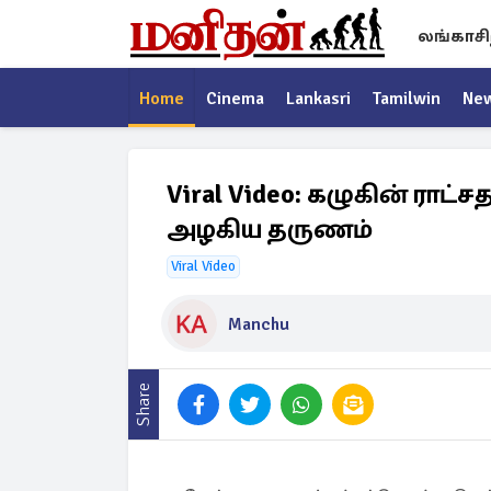
லங்காசி
Home
Cinema
Lankasri
Tamilwin
Ne
Viral Video: கழுகின் ராட்
அழகிய தருணம்
Viral Video
Manchu
Share