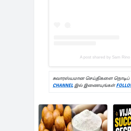
A post shared by Sam Rin
சுவாரஸ்யமான செய்திகளை நொடிப் 
CHANNEL
இல் இணையுங்கள்
FOLLO