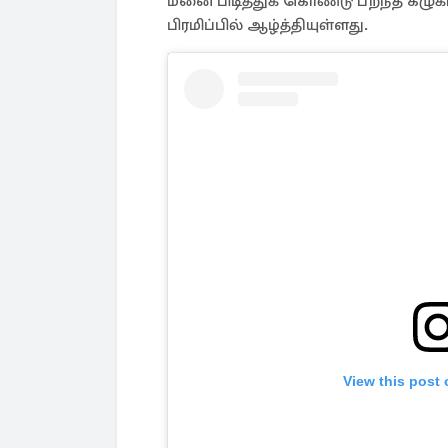
மீனை பிடித்துக் கொண்டு பறந்த கழுக
பிரமிப்பில் ஆழ்த்தியுள்ளது.
View this post