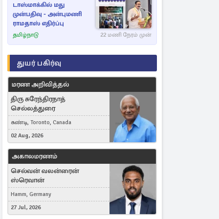
டாஸ்மாக்கில் மது
முன்பதிவு - அன்புமணி
ராமதாஸ் எதிர்ப்பு
தமிழ்நாடு
22 மணி நேரம் முன்
துயர் பகிர்வு
மரண அறிவித்தல்
திரு சுரேந்திரநாத்
செல்லத்துரை
கண்டி, Toronto, Canada
02 Aug, 2026
அகாலமரணம்
செல்வன் வலன்ரைன்
ஸ்ரெவான்
Hamm, Germany
27 Jul, 2026