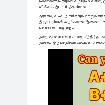
மீம்ஸ்களால் நிரம்பி வழியும் உலகி
லிஸ்டில் இடம்பிடித்துள்ளன.
தர்க்கம், வடிவ அங்கீகாரம் மற்றும் ச
இந்த புதிர்கள் வழக்கமான இணைய ஸ்க்ர
புதிர்களை வழங்கும்.
நமது மூளை எதையாவது சிந்தித்து
நம்மை ஒரு புத்திகூர்மையுடன் செயல