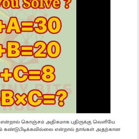
ை என்றால் கொஞ்சம் அதிகமாக புதிருக்கு வெளியே
ியும் கண்டுபிடிக்கவில்லை என்றால் நாங்கள் அதற்கான