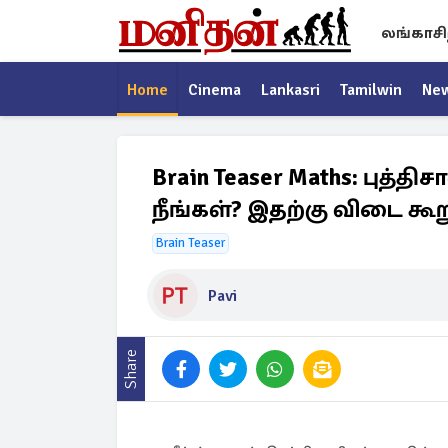
லங்காசி
Home
Cinema
Lankasri
Tamilwin
Ne
Brain Teaser Maths: புத்
நீங்கள்? இதற்கு விடை கூற
Brain Teaser
Pavi
Share