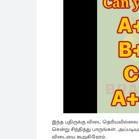
இந்த புதிருக்கு விடை தெரியவில்ல
சென்று சிந்தித்து பாருங்கள். அப்பட
விடையை கூறுகிறோம்.