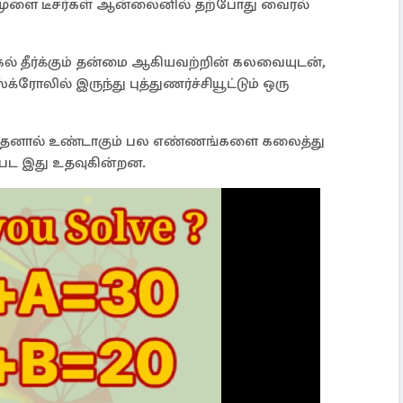
ல், மூளை டீசர்கள் ஆன்லைனில் தற்போது வைரல்
ிக்கல் தீர்க்கும் தன்மை ஆகியவற்றின் கலவையுடன்,
ோலில் இருந்து புத்துணர்ச்சியூட்டும் ஒரு
 அதனால் உண்டாகும் பல எண்ணங்களை கலைத்து
்பட இது உதவுகின்றன.