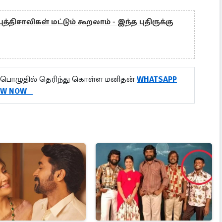
 புத்திசாலிகள் மட்டும் கூறலாம் - இந்த புதிருக்கு
பொழுதில் தெரிந்து கொள்ள மனிதன்
WHATSAPP
OW NOW