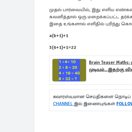
முதல் பார்வையில், இது எளிய எண்கண
கவனித்தால் ஒரு மறைக்கப்பட்ட தர்க்
இதை உங்களால் எளிதில் புரிந்து கொள
a(b+1)+1
3(6+1)+1=22
Brain Teaser Mat
முடியும்...இதற்கு
சுவாரஸ்யமான செய்திகளை நொடிப் 
CHANNEL
இல் இணையுங்கள்
FOLLO