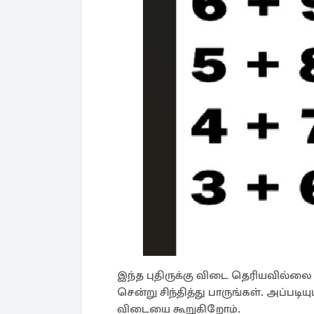
இந்த புதிருக்கு விடை தெரியவில்ல
சென்று சிந்தித்து பாருங்கள். அப்பட
விடையை கூறுகிறோம்.