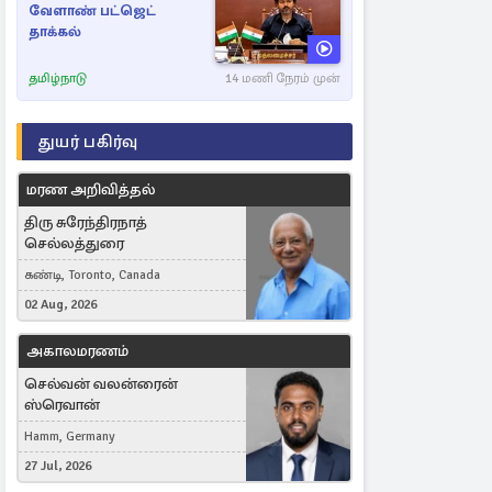
வேளாண் பட்ஜெட்
தாக்கல்
தமிழ்நாடு
14 மணி நேரம் முன்
துயர் பகிர்வு
மரண அறிவித்தல்
திரு சுரேந்திரநாத்
செல்லத்துரை
கண்டி, Toronto, Canada
02 Aug, 2026
அகாலமரணம்
செல்வன் வலன்ரைன்
ஸ்ரெவான்
Hamm, Germany
27 Jul, 2026