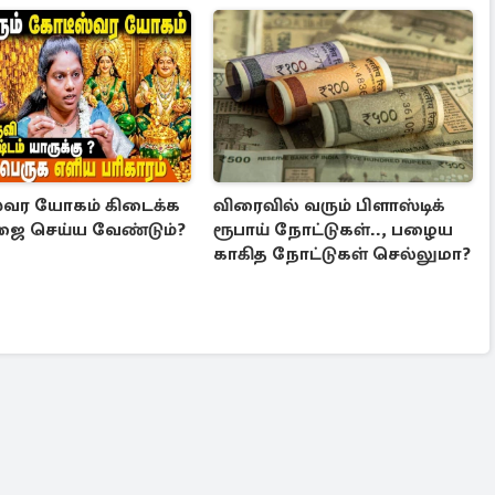
வர யோகம் கிடைக்க
விரைவில் வரும் பிளாஸ்டிக்
ூஜை செய்ய வேண்டும்?
ரூபாய் நோட்டுகள்.., பழைய
காகித நோட்டுகள் செல்லுமா?