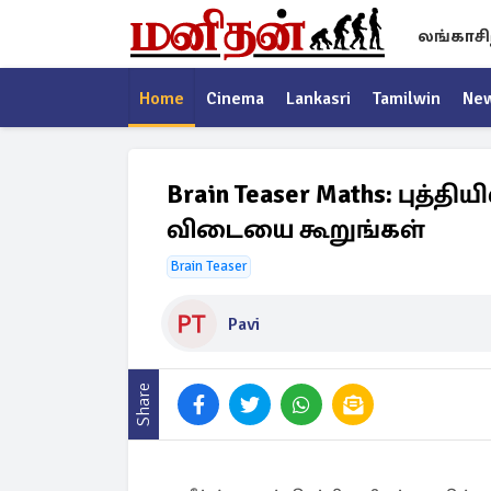
லங்காசி
Home
Cinema
Lankasri
Tamilwin
Ne
Brain Teaser Maths: புத்த
விடையை கூறுங்கள்
Brain Teaser
Pavi
Share