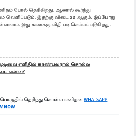
ிதம் போல் தெரிகிறது. ஆனால் கூர்ந்து
கம் வெளிப்படும். இதற்கு விடை
22
ஆகும். இப்போது
்ளலாம். இது கணக்கு விதி படி செய்யப்படுகிறது.
hs: முடிவை எளிதில் காண்பவரால் சொல்ல
 விடை என்ன?
பொழுதில் தெரிந்து கொள்ள மனிதன்
WHATSAPP
W NOW