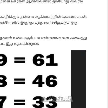
ல், மூளை டீசர்கள் ஆன்லைனில் தற்போது வைரல்
ிக்கல் தீர்க்கும் தன்மை ஆகியவற்றின் கலவையுடன்,
ோலில் இருந்து புத்துணர்ச்சியூட்டும் ஒரு
 அதனால் உண்டாகும் பல எண்ணங்களை கலைத்து
்பட இது உதவுகின்றன.