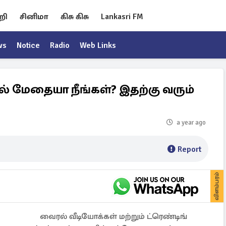
றி
சினிமா
கிசு கிசு
Lankasri FM
ws
Notice
Radio
Web Links
ியில் மேதையா நீங்கள்? இதற்கு வரும்
a year ago
Report
விளம்பரம்
வைரல் வீடியோக்கள் மற்றும் ட்ரெண்டிங்