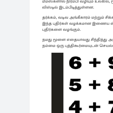
மீம்ஸ்களால் நிரம்பி வழியும் உலகி
லிஸ்டில் இடம்பிடித்துள்ளன.
தர்க்கம், வடிவ அங்கீகாரம் மற்றும் ச
இந்த புதிர்கள் வழக்கமான இணைய ஸ்க்ர
புதிர்களை வழங்கும்.
நமது மூளை எதையாவது சிந்தித்து
நம்மை ஒரு புத்திகூர்மையுடன் செயல