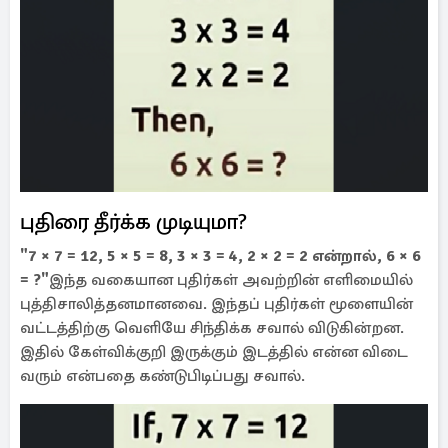
புதிரை தீர்க்க முடியுமா?
"7 × 7 = 12, 5 × 5 = 8, 3 × 3 = 4, 2 × 2 = 2 என்றால், 6 × 6
= ?"
இந்த வகையான புதிர்கள் அவற்றின் எளிமையில்
புத்திசாலித்தனமானவை. இந்தப் புதிர்கள் மூளையின்
வட்டத்திற்கு வெளியே சிந்திக்க சவால் விடுகின்றன.
இதில் கேள்விக்குறி இருக்கும் இடத்தில் என்ன விடை
வரும் என்பதை கண்டுபிடிப்பது சவால்.