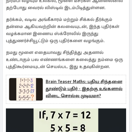
நிரம்பி வழியும் உலகில், மூளை டீசர்கள் ஆன்லைனில்
தற்போது வைரல் லிஸ்டில் இடம்பிடித்துள்ளன.
தர்க்கம், வடிவ அங்கீகாரம் மற்றும் சிக்கல் தீர்க்கும்
தன்மை ஆகியவற்றின் கலவையுடன், இந்த புதிர்கள்
வழக்கமான இணைய ஸ்க்ரோலில் இருந்து
புத்துணர்ச்சியூட்டும் ஒரு புதிர்களை வழங்கும்.
நமது மூளை எதையாவது சிந்தித்து அதனால்
உண்டாகும் பல எண்ணங்களை கலைத்து நம்மை ஒரு
புத்திகூர்மையுடன் செயல்பட இது உதவுகின்றன.
Brain Teaser Maths: புதிய சிந்தனை
தூண்டும் புதிர் - இதற்கு உங்களால்
விடை சொல்ல முடியுமா?