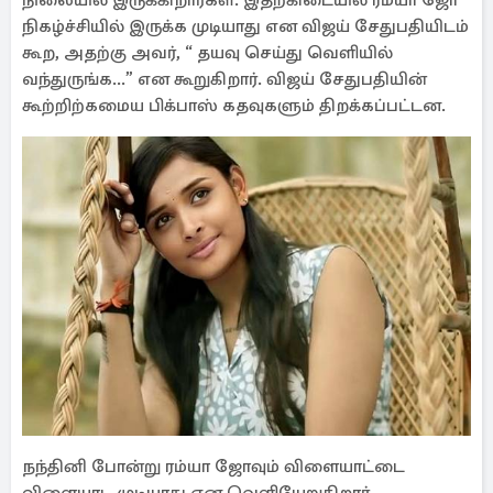
நிலையில் இருக்கிறார்கள். இதற்கிடையில் ரம்யா ஜோ
நிகழ்ச்சியில் இருக்க முடியாது என விஜய் சேதுபதியிடம்
கூற, அதற்கு அவர், “ தயவு செய்து வெளியில்
வந்துருங்க...” என கூறுகிறார். விஜய் சேதுபதியின்
கூற்றிற்கமைய பிக்பாஸ் கதவுகளும் திறக்கப்பட்டன.
நந்தினி போன்று ரம்யா ஜோவும் விளையாட்டை