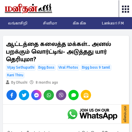
லங்காசிறி
சினிமா
கிசு கிசு
Lankasri FM
ஆட்டத்தை கலைத்த மக்கள்.. அனல்
பறக்கும் வொர்ட்டிங்- அடுத்தது யார்
தெரியுமா?
Vijay Sethupathi
Bigg Boss
Viral Photos
Bigg boss 9 tamil
Kani Thiru
By Dhushi
8 months ago
விளம்பரம்