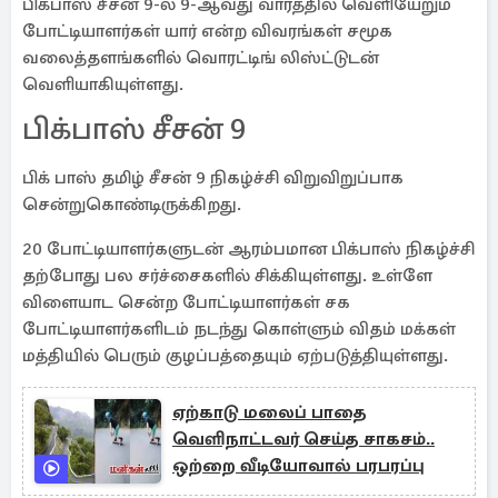
பிக்பாஸ் சீசன் 9-ல் 9-ஆவது வாரத்தில் வெளியேறும்
போட்டியாளர்கள் யார் என்ற விவரங்கள் சமூக
வலைத்தளங்களில் வொரட்டிங் லிஸ்ட்டுடன்
வெளியாகியுள்ளது.
பிக்பாஸ் சீசன் 9
பிக் பாஸ் தமிழ் சீசன் 9 நிகழ்ச்சி விறுவிறுப்பாக
சென்றுகொண்டிருக்கிறது.
20 போட்டியாளர்களுடன் ஆரம்பமான பிக்பாஸ் நிகழ்ச்சி
தற்போது பல சர்ச்சைகளில் சிக்கியுள்ளது. உள்ளே
விளையாட சென்ற போட்டியாளர்கள் சக
போட்டியாளர்களிடம் நடந்து கொள்ளும் விதம் மக்கள்
மத்தியில் பெரும் குழப்பத்தையும் ஏற்படுத்தியுள்ளது.
ஏற்காடு மலைப் பாதை
வெளிநாட்டவர் செய்த சாகசம்..
ஒற்றை வீடியோவால் பரபரப்பு