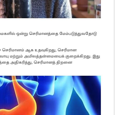
நன்மைகளில் ஒன்று செரிமானத்தை மேம்படுத்துவதோடு
ச் செரிமானம் ஆக உதவுகிறது, செரிமான
வாயு மற்றும் அமிலத்தன்மையைக் குறைக்கிறது. இது
டத்தை அதிகரித்து, செரிமானத் திறனை