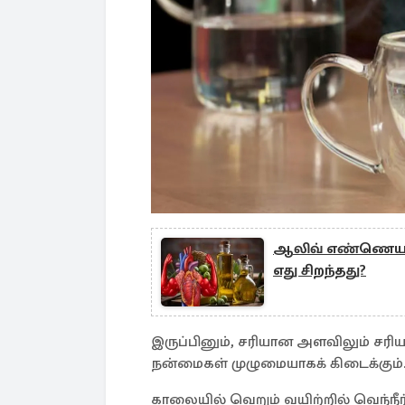
ஆலிவ் எண்ணெயா/
எது சிறந்தது?
இருப்பினும், சரியான அளவிலும் சர
நன்மைகள் முழுமையாகக் கிடைக்கும்
காலையில் வெறும் வயிற்றில் வெந்நீர்