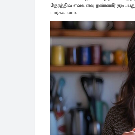
நேரத்தில் எவ்வளவு தண்ணீர் குடிப்
பார்க்கலாம்.