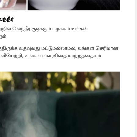
்நீர்
ல் வெந்நீர் குடிக்கும் பழக்கம் உங்கள்
ும்.
ிருக்க உதவுவது மட்டுமல்லாமல், உங்கள் செரிமான
ியேற்றி, உங்கள் வளர்சிதை மாற்றத்தையும்