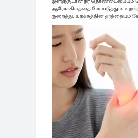
இளஞ்சூடான நீர் தொண்டையையும் ச
ஆரோக்கியத்தை மேம்படுத்தும். உறங்க
குறைத்து, உறக்கத்தின் தரத்தையும் மேம