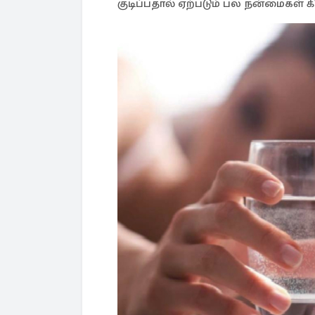
குடிப்பதால் ஏற்படும் பல நன்மைகள் க