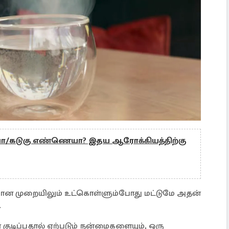
கடுகு எண்ணெயா? இதய ஆரோக்கியத்திற்கு
ியான முறையிலும் உட்கொள்ளும்போது மட்டுமே அதன்
.
 குடிப்பதால் ஏற்படும் நன்மைகளையும், ஒரு