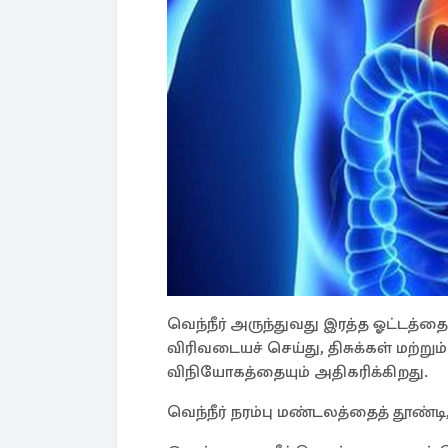
வெந்நீர் அருந்துவது இரத்த ஓட்டத்த
விரிவடையச் செய்து, திசுக்கள் மற்று
விநியோகத்தையும் அதிகரிக்கிறது.
வெந்நீர் நரம்பு மண்டலத்தைத் தூண்ட