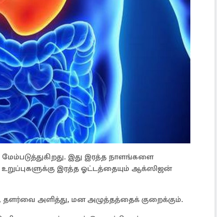
ை மேம்படுத்துகிறது. இது இரத்த நாளங்களை
ம் உறுப்புகளுக்கு இரத்த ஓட்டத்தையும் ஆக்ஸிஜன்
ி, தளர்வை அளித்து, மன அழுத்தத்தைக் குறைக்கும்.