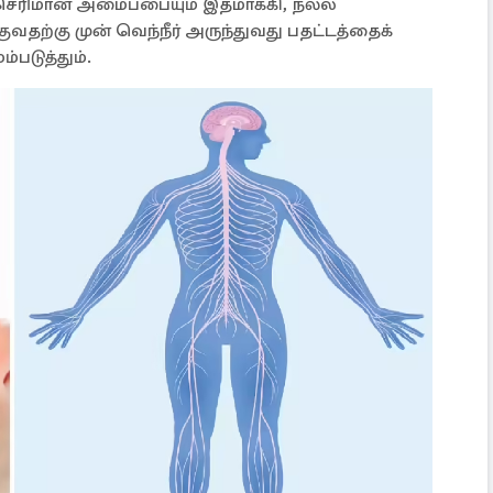
ெரிமான அமைப்பையும் இதமாக்கி, நல்ல
ுவதற்கு முன் வெந்நீர் அருந்துவது பதட்டத்தைக்
்படுத்தும்.