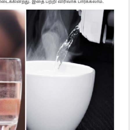
ிடைக்கின்றது. இதை பற்றி விரிவாக பார்க்கலாம்.