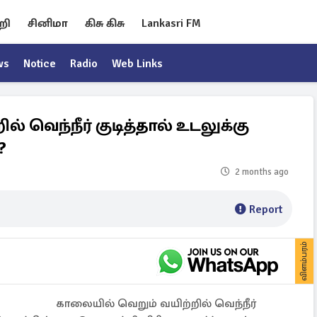
றி
சினிமா
கிசு கிசு
Lankasri FM
ws
Notice
Radio
Web Links
் வெந்நீர் குடித்தால் உடலுக்கு
?
2 months ago
Report
விளம்பரம்
காலையில் வெறும் வயிற்றில் வெந்நீர்