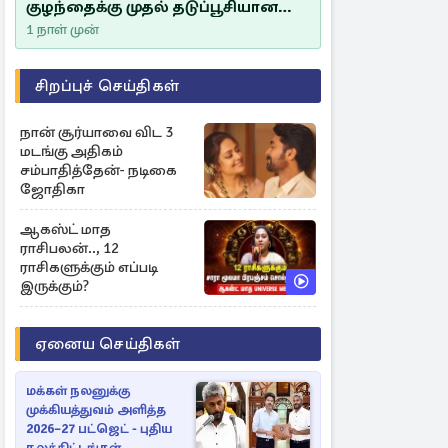
குழந்தைக்கு முதல் தடுப்பூசியான
சீம்பாலின் முக்கியத்துவம்!
1 நாள் முன்
சிறப்புச் செய்திகள்
நான் சூர்யாவை விட 3
மடங்கு அதிகம்
சம்பாதித்தேன்- நடிகை
ஜோதிகா
ஆகஸ்ட் மாத
ராசிபலன்.., 12
ராசிகளுக்கும் எப்படி
இருக்கும்?
ஏனைய செய்திகள்
மக்கள் நலனுக்கு
முக்கியத்துவம் அளித்த
2026–27 பட்ஜெட் - புதிய