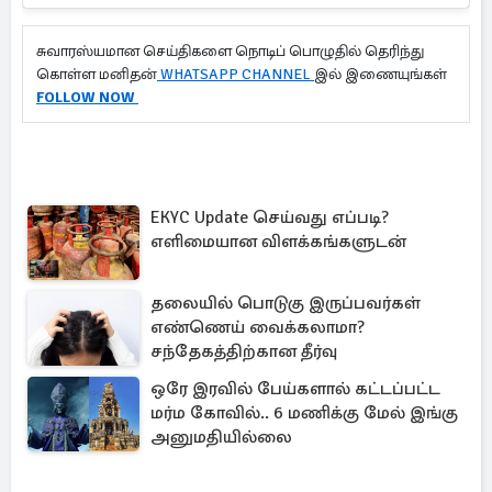
சுவாரஸ்யமான செய்திகளை நொடிப் பொழுதில் தெரிந்து
கொள்ள மனிதன்
WHATSAPP CHANNEL
இல் இணையுங்கள்
FOLLOW NOW
EKYC Update செய்வது எப்படி?
எளிமையான விளக்கங்களுடன்
தலையில் பொடுகு இருப்பவர்கள்
எண்ணெய் வைக்கலாமா?
சந்தேகத்திற்கான தீர்வு
ஒரே இரவில் பேய்களால் கட்டப்பட்ட
மர்ம கோவில்.. 6 மணிக்கு மேல் இங்கு
அனுமதியில்லை