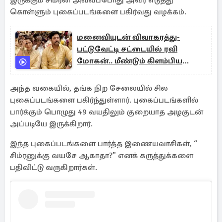
இருக்கும் சிம்ரன் அவ்வப்போது அவர் எடுத்து
கொள்ளும் புகைப்படங்களை பகிர்வது வழக்கம்.
மனைவியுடன் விவாகரத்து-
பட்டுவேட்டி சட்டையில் ரவி
மோகன்.. மீண்டும் கிளம்பிய
சர்சை
அந்த வகையில், தங்க நிற சேலையில் சில
புகைப்படங்களை பகிர்ந்துள்ளார். புகைப்படங்களில்
பார்க்கும் பொழுது 49 வயதிலும் குறையாத அழகுடன்
அப்படியே இருக்கிறார்.
இந்த புகைப்படங்களை பார்த்த இணையவாசிகள், “
சிம்ரனுக்கு வயசே ஆகாதா?” எனக் கருத்துக்களை
பதிவிட்டு வருகிறார்கள்.