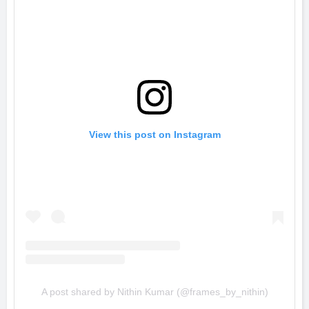
View this post on Instagram
A post shared by Nithin Kumar (@frames_by_nithin)