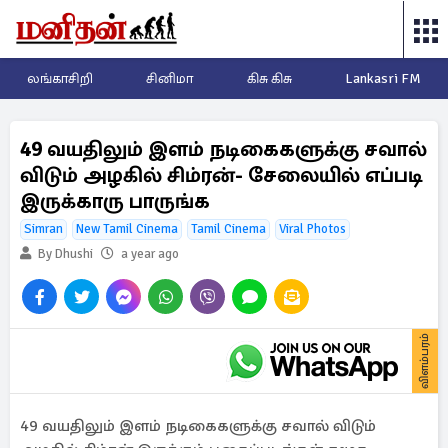
லங்காசிறி
சினிமா
கிசு கிசு
Lankasri FM
49 வயதிலும் இளம் நடிகைகளுக்கு சவால்
விடும் அழகில் சிம்ரன்- சேலையில் எப்படி
இருக்காரு பாருங்க
Simran
New Tamil Cinema
Tamil Cinema
Viral Photos
By Dhushi
a year ago
விளம்பரம்
49 வயதிலும் இளம் நடிகைகளுக்கு சவால் விடும்