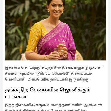
இதனை தொடர்ந்து கடந்த சில தினங்களுக்கு முன்னர்
சிம்ரன் நடிப்பில் “டூரிஸ்ட் ஃபேமிலி” திரைப்படம்
வெளியாகி, மிகப்பெரிய ஹிட்டாகி இருக்கிறது.
தங்க நிற சேலையில் ஜொலிக்கும்
படங்கள்
இந்த நிலையில் சமூக வலைத்தளங்களில் ஆக்டிவாக