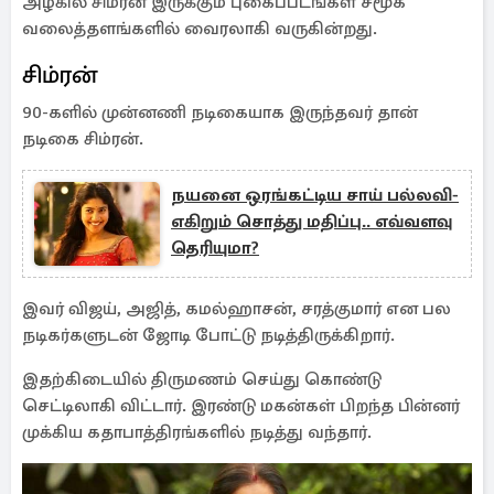
அழகில் சிம்ரன் இருக்கும் புகைப்படங்கள் சமூக
வலைத்தளங்களில் வைரலாகி வருகின்றது.
சிம்ரன்
90-களில் முன்னணி நடிகையாக இருந்தவர் தான்
நடிகை சிம்ரன்.
நயனை ஒரங்கட்டிய சாய் பல்லவி-
எகிறும் சொத்து மதிப்பு.. எவ்வளவு
தெரியுமா?
இவர் விஜய், அஜித், கமல்ஹாசன், சரத்குமார் என பல
நடிகர்களுடன் ஜோடி போட்டு நடித்திருக்கிறார்.
இதற்கிடையில் திருமணம் செய்து கொண்டு
செட்டிலாகி விட்டார். இரண்டு மகன்கள் பிறந்த பின்னர்
முக்கிய கதாபாத்திரங்களில் நடித்து வந்தார்.