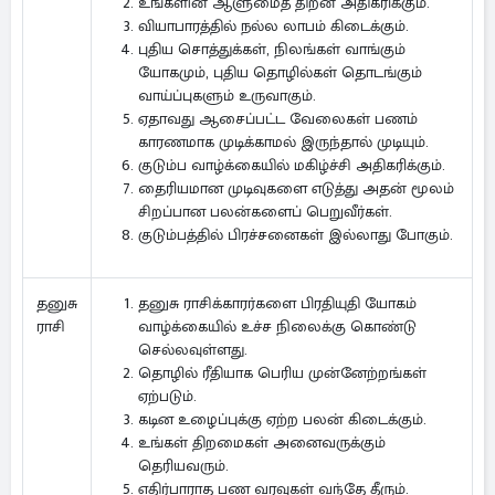
உங்களின் ஆளுமைத் திறன் அதிகரிக்கும்.
வியாபாரத்தில் நல்ல லாபம் கிடைக்கும்.
புதிய சொத்துக்கள், நிலங்கள் வாங்கும்
யோகமும், புதிய தொழில்கள் தொடங்கும்
வாய்ப்புகளும் உருவாகும்.
ஏதாவது ஆசைப்பட்ட வேலைகள் பணம்
காரணமாக முடிக்காமல் இருந்தால் முடியும்.
குடும்ப வாழ்க்கையில் மகிழ்ச்சி அதிகரிக்கும்.
தைரியமான முடிவுகளை எடுத்து அதன் மூலம்
சிறப்பான பலன்களைப் பெறுவீர்கள்.
குடும்பத்தில் பிரச்சனைகள் இல்லாது போகும்.
தனுசு ராசிக்காரர்களை பிரதியுதி யோகம்
தனுசு
வாழ்க்கையில் உச்ச நிலைக்கு கொண்டு
ராசி
செல்லவுள்ளது.
தொழில் ரீதியாக பெரிய முன்னேற்றங்கள்
ஏற்படும்.
கடின உழைப்புக்கு ஏற்ற பலன் கிடைக்கும்.
உங்கள் திறமைகள் அனைவருக்கும்
தெரியவரும்.
எதிர்பாராத பண வரவுகள் வந்தே தீரும்.