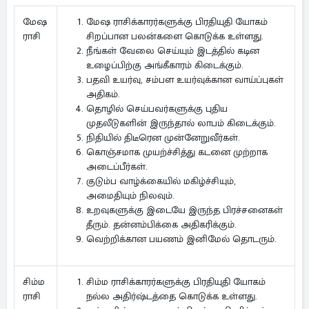
மேஷ ராசிக்காரர்களுக்கு பிரதியுதி யோகம்
மேஷ
சிறப்பான பலன்களை கொடுக்க உள்ளது.
ராசி
நீங்கள் வேலை செய்யும் இடத்தில் கடின
உழைப்பிற்கு அங்கீகாரம் கிடைக்கும்.
பதவி உயர்வு, சம்பள உயர்வுக்கான வாய்ப்புகள்
அதிகம்.
தொழில் செய்பவர்களுக்கு புதிய
முதலீடுகளின் இருந்தால் லாபம் கிடைக்கும்.
நிதியில் திடீரென முன்னேறுவீர்கள்.
கொஞ்சமாக முயற்ச்சித்து கடனை முற்றாக
அடைப்பீர்கள்.
குடும்ப வாழ்க்கையில் மகிழ்ச்சியும்,
அமைதியும் நிலவும்.
உறவுகளுக்கு இடையே இருந்த பிரச்சனைகள்
தீரும். தன்னம்பிக்கை அதிகரிக்கும்.
வெற்றிக்கான பயணம் இனிமேல் தொடரும்.
சிம்ம ராசிக்காரர்களுக்கு பிரதியுதி யோகம்
சிம்ம
நல்ல அதிர்ஷ்டத்தை கொடுக்க உள்ளது.
ராசி