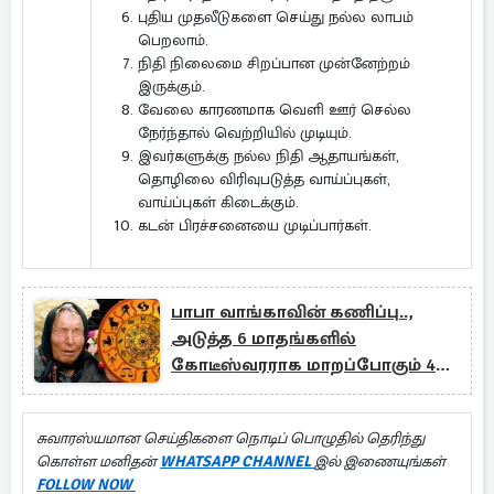
புதிய முதலீடுகளை செய்து நல்ல லாபம்
பெறலாம்.
நிதி நிலைமை சிறப்பான முன்னேற்றம்
இருக்கும்.
வேலை காரணமாக வெளி ஊர் செல்ல
நேர்ந்தால் வெற்றியில் முடியும்.
இவர்களுக்கு நல்ல நிதி ஆதாயங்கள்,
தொழிலை விரிவுபடுத்த வாய்ப்புகள்,
வாய்ப்புகள் கிடைக்கும்.
கடன் பிரச்சனையை முடிப்பார்கள்.
பாபா வாங்காவின் கணிப்பு..,
அடுத்த 6 மாதங்களில்
கோடீஸ்வரராக மாறப்போகும் 4
ராசிகள்
சுவாரஸ்யமான செய்திகளை நொடிப் பொழுதில் தெரிந்து
கொள்ள மனிதன்
WHATSAPP CHANNEL
இல் இணையுங்கள்
FOLLOW NOW